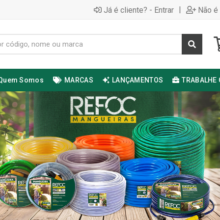
|
Já é cliente? - Entrar
Não é 
Quem Somos
MARCAS
LANÇAMENTOS
TRABALHE