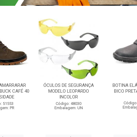
 AMARRARAR
ÓCULOS DE SEGURANÇA
BOTINA EL
BUCK CAFÉ 40
MODELO LEOPARDO
BICO PRET
SIDADE
INCOLOR
Código
: 51553
Código: 48030
Embala
gem: PR
Embalagem: UN