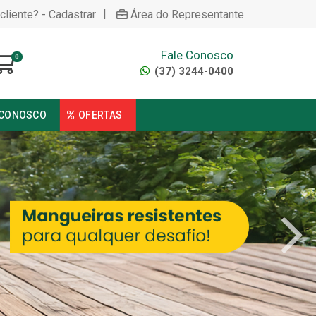
|
cliente? - Cadastrar
Área do Representante
Fale Conosco
0
(37) 3244-0400
 CONOSCO
OFERTAS