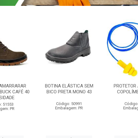
 AMARRARAR
BOTINA ELÁSTICA SEM
PROTETOR 
BUCK CAFÉ 40
BICO PRETA MONO 43
COPOLÍME
SIDADE
Código: 50991
Código
: 51553
Embalagem: PR
Embala
gem: PR