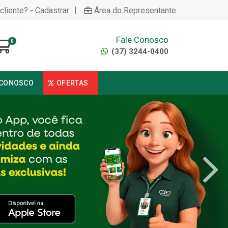
|
cliente? - Cadastrar
Área do Representante
Fale Conosco
0
(37) 3244-0400
 CONOSCO
OFERTAS