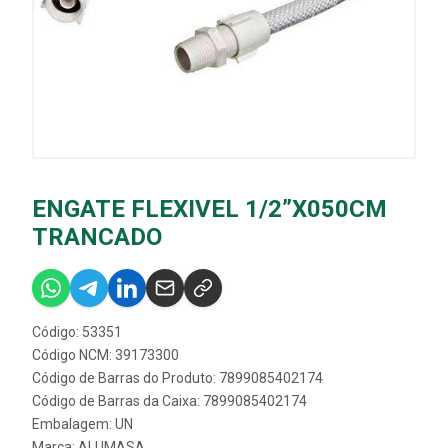
ENGATE FLEXIVEL 1/2”X050CM
TRANCADO
Código: 53351
Código NCM: 39173300
Código de Barras do Produto: 7899085402174
Código de Barras da Caixa: 7899085402174
Embalagem: UN
Marca:
ALUMASA