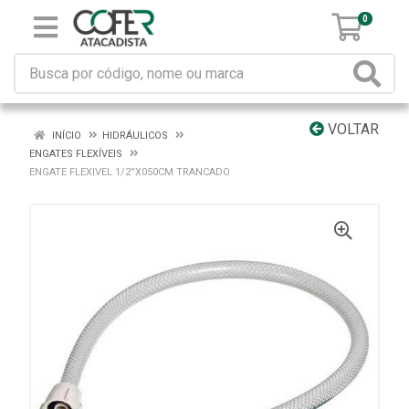
0
VOLTAR
INÍCIO
HIDRÁULICOS
ENGATES FLEXÍVEIS
ENGATE FLEXIVEL 1/2”X050CM TRANCADO