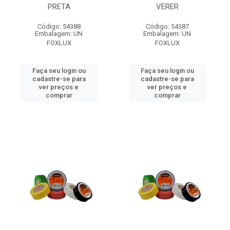
PRETA
VERER
Código: 54388
Código: 54387
Embalagem: UN
Embalagem: UN
FOXLUX
FOXLUX
Faça seu login ou
Faça seu login ou
cadastre-se para
cadastre-se para
ver preços e
ver preços e
comprar
comprar