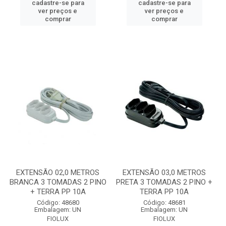
cadastre-se para
cadastre-se para
ver preços e
ver preços e
comprar
comprar
EXTENSÃO 02,0 METROS
EXTENSÃO 03,0 METROS
BRANCA 3 TOMADAS 2 PINO
PRETA 3 TOMADAS 2 PINO +
+ TERRA PP 10A
TERRA PP 10A
Código: 48680
Código: 48681
Embalagem: UN
Embalagem: UN
FIOLUX
FIOLUX