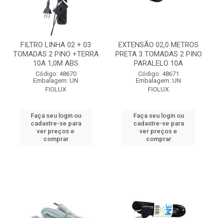
FILTRO LINHA 02 + 03
EXTENSÃO 02,0 METROS
TOMADAS 2 PINO +TERRA
PRETA 3 TOMADAS 2 PINO
10A 1,0M ABS
PARALELO 10A
Código: 48670
Código: 48671
Embalagem: UN
Embalagem: UN
FIOLUX
FIOLUX
Faça seu login ou
Faça seu login ou
cadastre-se para
cadastre-se para
ver preços e
ver preços e
comprar
comprar