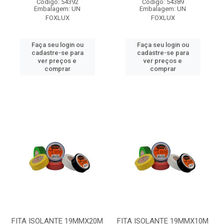
Código: 54392
Código: 54389
Embalagem: UN
Embalagem: UN
FOXLUX
FOXLUX
Faça seu login ou
Faça seu login ou
cadastre-se para
cadastre-se para
ver preços e
ver preços e
comprar
comprar
FITA ISOLANTE 19MMX20M
FITA ISOLANTE 19MMX10M