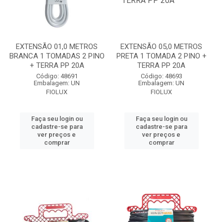
EXTENSÃO 01,0 METROS
EXTENSÃO 05,0 METROS
BRANCA 1 TOMADAS 2 PINO
PRETA 1 TOMADA 2 PINO +
+ TERRA PP 20A
TERRA PP 20A
Código: 48691
Código: 48693
Embalagem: UN
Embalagem: UN
FIOLUX
FIOLUX
Faça seu login ou
Faça seu login ou
cadastre-se para
cadastre-se para
ver preços e
ver preços e
comprar
comprar