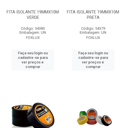
FITA ISOLANTE 19MMX10M
FITA ISOLANTE 19MMX10M
VERDE
PRETA
Código: 54385
Código: 54379
Embalagem: UN
Embalagem: UN
FOXLUX
FOXLUX
Faça seu login ou
Faça seu login ou
cadastre-se para
cadastre-se para
ver preços e
ver preços e
comprar
comprar