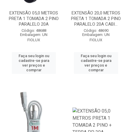
EXTENSÃO 05,0 METROS
EXTENSÃO 20,0 METROS
PRETA 1 TOMADA 2 PINO
PRETA 1 TOMADA 2 PINO
PARALELO 20A
PARALELO 20A CABI...
Código: 48688
Código: 48690
Embalagem: UN
Embalagem: UN
FIOLUX
FIOLUX
Faça seu login ou
Faça seu login ou
cadastre-se para
cadastre-se para
ver preços e
ver preços e
comprar
comprar