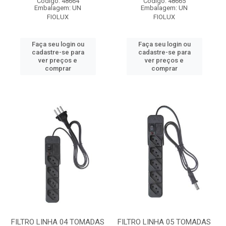
Código: 48664
Código: 48665
Embalagem: UN
Embalagem: UN
FIOLUX
FIOLUX
Faça seu login ou
Faça seu login ou
cadastre-se para
cadastre-se para
ver preços e
ver preços e
comprar
comprar
FILTRO LINHA 04 TOMADAS
FILTRO LINHA 05 TOMADAS