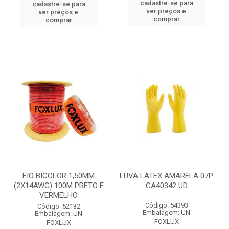
cadastre-se para
cadastre-se para
ver preços e
ver preços e
comprar
comprar
FIO BICOLOR 1,50MM
LUVA LATEX AMARELA 07P
(2X14AWG) 100M PRETO E
CA40342 UD
VERMELHO
Código: 54393
Código: 52132
Embalagem: UN
Embalagem: UN
FOXLUX
FOXLUX