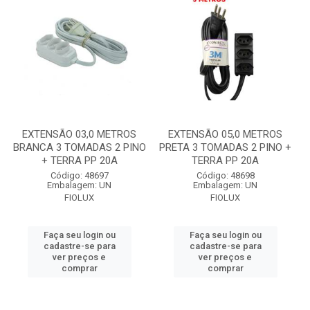
EXTENSÃO 03,0 METROS
EXTENSÃO 05,0 METROS
BRANCA 3 TOMADAS 2 PINO
PRETA 3 TOMADAS 2 PINO +
+ TERRA PP 20A
TERRA PP 20A
Código: 48697
Código: 48698
Embalagem: UN
Embalagem: UN
FIOLUX
FIOLUX
Faça seu login ou
Faça seu login ou
cadastre-se para
cadastre-se para
ver preços e
ver preços e
comprar
comprar