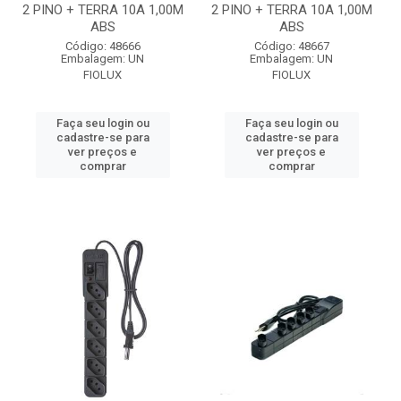
2 PINO + TERRA 10A 1,00M
2 PINO + TERRA 10A 1,00M
ABS
ABS
Código: 48666
Código: 48667
Embalagem: UN
Embalagem: UN
FIOLUX
FIOLUX
Faça seu login ou
Faça seu login ou
cadastre-se para
cadastre-se para
ver preços e
ver preços e
comprar
comprar