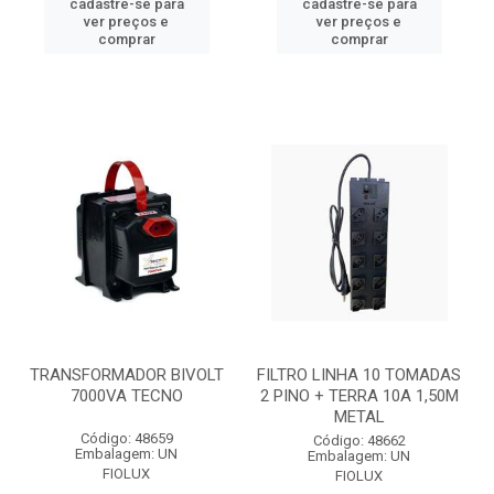
cadastre-se para
cadastre-se para
ver preços e
ver preços e
comprar
comprar
TRANSFORMADOR BIVOLT
FILTRO LINHA 10 TOMADAS
7000VA TECNO
2 PINO + TERRA 10A 1,50M
METAL
Código: 48659
Código: 48662
Embalagem: UN
Embalagem: UN
FIOLUX
FIOLUX