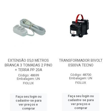
EXTENSÃO 05,0 METROS
TRANSFORMADOR BIVOLT
BRANCA 3 TOMADAS 2 PINO
0500VA TECNO
+ TERRA PP 20A
Código: 48700
Código: 48699
Embalagem: UN
Embalagem: UN
FIOLUX
FIOLUX
Faça seu login ou
Faça seu login ou
cadastre-se para
cadastre-se para
ver preços e
ver preços e
comprar
comprar