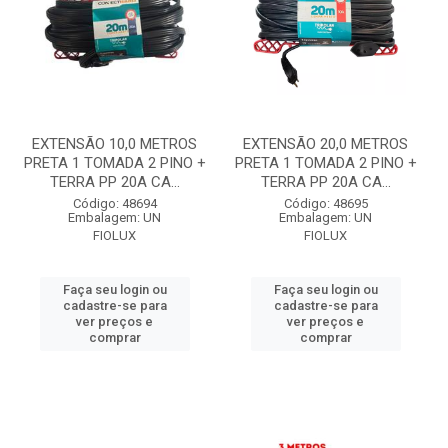
EXTENSÃO 10,0 METROS
EXTENSÃO 20,0 METROS
PRETA 1 TOMADA 2 PINO +
PRETA 1 TOMADA 2 PINO +
TERRA PP 20A CA...
TERRA PP 20A CA...
Código: 48694
Código: 48695
Embalagem: UN
Embalagem: UN
FIOLUX
FIOLUX
Faça seu login ou
Faça seu login ou
cadastre-se para
cadastre-se para
ver preços e
ver preços e
comprar
comprar