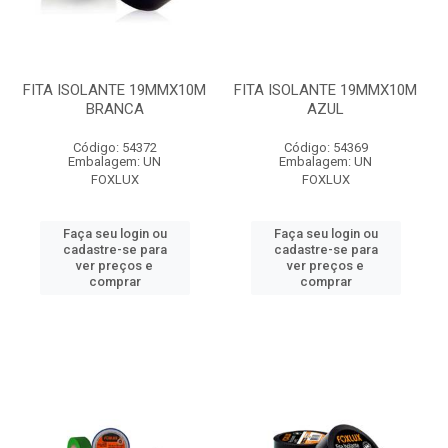
FITA ISOLANTE 19MMX10M
FITA ISOLANTE 19MMX10M
BRANCA
AZUL
Código: 54372
Código: 54369
Embalagem: UN
Embalagem: UN
FOXLUX
FOXLUX
Faça seu login ou
Faça seu login ou
cadastre-se para
cadastre-se para
ver preços e
ver preços e
comprar
comprar