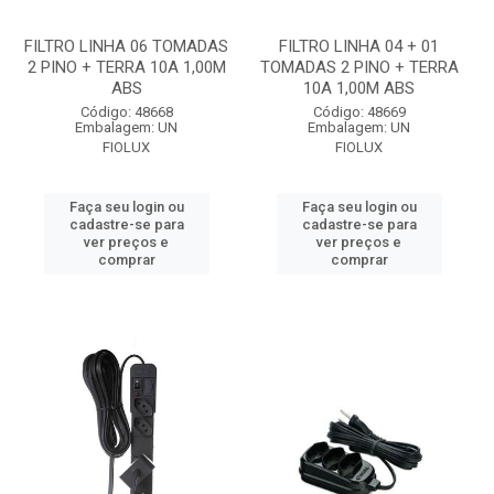
FILTRO LINHA 06 TOMADAS
FILTRO LINHA 04 + 01
2 PINO + TERRA 10A 1,00M
TOMADAS 2 PINO + TERRA
ABS
10A 1,00M ABS
Código: 48668
Código: 48669
Embalagem: UN
Embalagem: UN
FIOLUX
FIOLUX
Faça seu login ou
Faça seu login ou
cadastre-se para
cadastre-se para
ver preços e
ver preços e
comprar
comprar