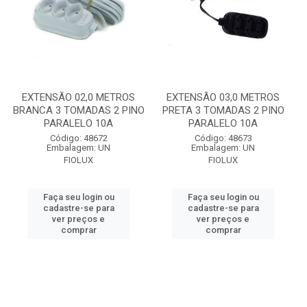
EXTENSÃO 02,0 METROS
EXTENSÃO 03,0 METROS
BRANCA 3 TOMADAS 2 PINO
PRETA 3 TOMADAS 2 PINO
PARALELO 10A
PARALELO 10A
Código: 48672
Código: 48673
Embalagem: UN
Embalagem: UN
FIOLUX
FIOLUX
Faça seu login ou
Faça seu login ou
cadastre-se para
cadastre-se para
ver preços e
ver preços e
comprar
comprar