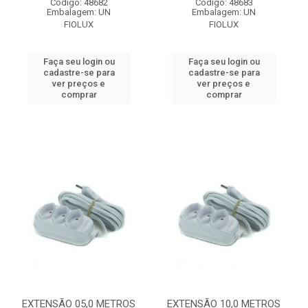
Código: 48682
Código: 48683
Embalagem: UN
Embalagem: UN
FIOLUX
FIOLUX
Faça seu login ou
Faça seu login ou
cadastre-se para
cadastre-se para
ver preços e
ver preços e
comprar
comprar
EXTENSÃO 05,0 METROS
EXTENSÃO 10,0 METROS