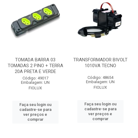
TOMADA BARRA 03
TRANSFORMADOR BIVOLT
TOMADAS 2 PINO + TERRA
1010VA TECNO
20A PRETA E VERDE
Código: 48654
Código: 49017
Embalagem: UN
Embalagem: UN
FIOLUX
FIOLUX
Faça seu login ou
Faça seu login ou
cadastre-se para
cadastre-se para
ver preços e
ver preços e
comprar
comprar