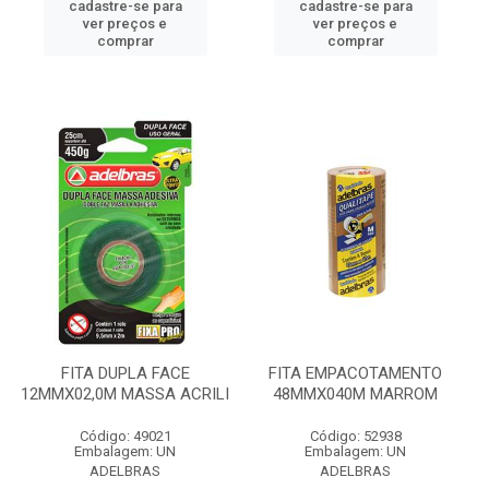
cadastre-se para
cadastre-se para
ver preços e
ver preços e
comprar
comprar
FITA DUPLA FACE
FITA EMPACOTAMENTO
12MMX02,0M MASSA ACRILI
48MMX040M MARROM
Código: 49021
Código: 52938
Embalagem: UN
Embalagem: UN
ADELBRAS
ADELBRAS