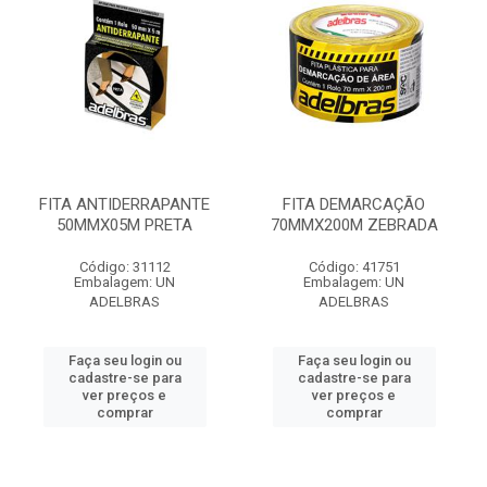
FITA ANTIDERRAPANTE
FITA DEMARCAÇÃO
50MMX05M PRETA
70MMX200M ZEBRADA
Código: 31112
Código: 41751
Embalagem: UN
Embalagem: UN
ADELBRAS
ADELBRAS
Faça seu login ou
Faça seu login ou
cadastre-se para
cadastre-se para
ver preços e
ver preços e
comprar
comprar