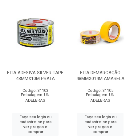
FITA ADESIVA SILVER TAPE
FITA DEMARCAÇÃO
48MMX10M PRATA
48MMX014M AMARELA
Código: 31103
Código: 31105
Embalagem: UN
Embalagem: UN
ADELBRAS
ADELBRAS
Faça seu login ou
Faça seu login ou
cadastre-se para
cadastre-se para
ver preços e
ver preços e
comprar
comprar