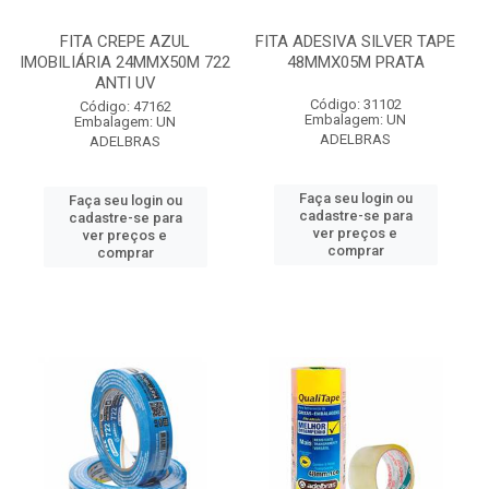
FITA CREPE AZUL
FITA ADESIVA SILVER TAPE
IMOBILIÁRIA 24MMX50M 722
48MMX05M PRATA
ANTI UV
Código: 31102
Código: 47162
Embalagem: UN
Embalagem: UN
ADELBRAS
ADELBRAS
Faça seu login ou
Faça seu login ou
cadastre-se para
cadastre-se para
ver preços e
ver preços e
comprar
comprar