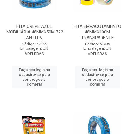
FITA CREPE AZUL
FITA EMPACOTAMENTO
IMOBILIÁRIA 48MMX50M 722
48MMX100M
ANTI UV
TRANSPARENTE
Código: 47165
Código: 52939
Embalagem: UN
Embalagem: UN
ADELBRAS
ADELBRAS
Faça seu login ou
Faça seu login ou
cadastre-se para
cadastre-se para
ver preços e
ver preços e
comprar
comprar