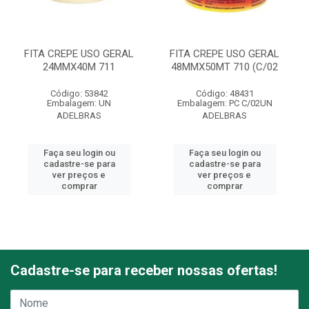
FITA CREPE USO GERAL
FITA CREPE USO GERAL
24MMX40M 711
48MMX50MT 710 (C/02
Código: 53842
Código: 48431
Embalagem: UN
Embalagem: PC C/02UN
ADELBRAS
ADELBRAS
Faça seu login ou
Faça seu login ou
cadastre-se para
cadastre-se para
ver preços e
ver preços e
comprar
comprar
Cadastre-se para receber nossas ofertas!