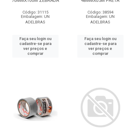
70MMX100M ZEBRADA
48MMX05M PRETA
Código: 31115
Código: 38594
Embalagem: UN
Embalagem: UN
ADELBRAS
ADELBRAS
Faça seu login ou
Faça seu login ou
cadastre-se para
cadastre-se para
ver preços e
ver preços e
comprar
comprar