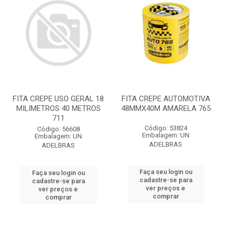
FITA CREPE USO GERAL 18
FITA CREPE AUTOMOTIVA
MILIMETROS 40 METROS
48MMX40M AMARELA 765
711
Código: 53824
Código: 56608
Embalagem: UN
Embalagem: UN
ADELBRAS
ADELBRAS
Faça seu login ou
Faça seu login ou
cadastre-se para
cadastre-se para
ver preços e
ver preços e
comprar
comprar