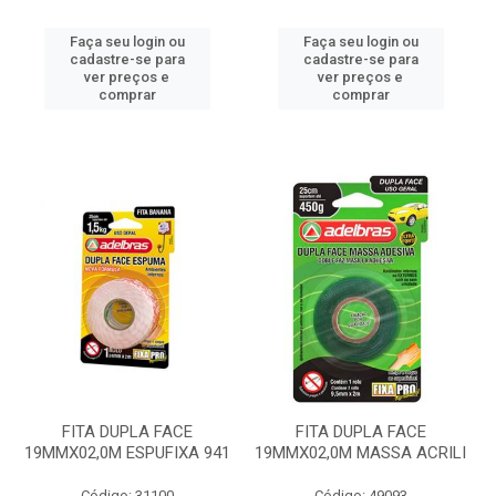
Faça seu login ou
Faça seu login ou
cadastre-se para
cadastre-se para
ver preços e
ver preços e
comprar
comprar
FITA DUPLA FACE
FITA DUPLA FACE
19MMX02,0M ESPUFIXA 941
19MMX02,0M MASSA ACRILI
Código: 31100
Código: 49093