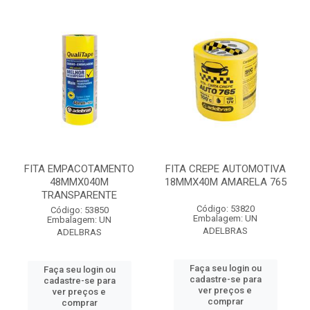
FITA EMPACOTAMENTO
FITA CREPE AUTOMOTIVA
48MMX040M
18MMX40M AMARELA 765
TRANSPARENTE
Código: 53820
Código: 53850
Embalagem: UN
Embalagem: UN
ADELBRAS
ADELBRAS
Faça seu login ou
Faça seu login ou
cadastre-se para
cadastre-se para
ver preços e
ver preços e
comprar
comprar