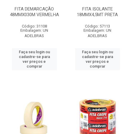
FITA DEMARCAÇÃO
FITA ISOLANTE
48MMX030M VERMELHA
18MMX4,5MT PRETA
Código: 31108
Código: 57113
Embalagem: UN
Embalagem: UN
ADELBRAS
ADELBRAS
Faça seu login ou
Faça seu login ou
cadastre-se para
cadastre-se para
ver preços e
ver preços e
comprar
comprar