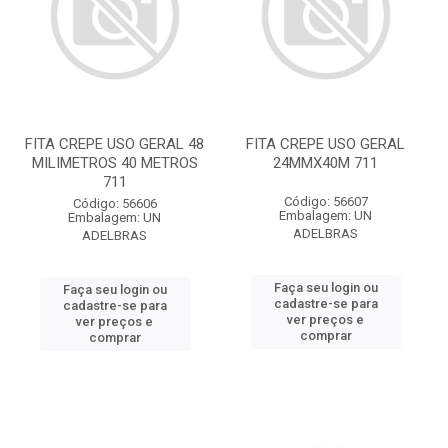
FITA CREPE USO GERAL 48
FITA CREPE USO GERAL
MILIMETROS 40 METROS
24MMX40M 711
711
Código: 56607
Código: 56606
Embalagem: UN
Embalagem: UN
ADELBRAS
ADELBRAS
Faça seu login ou
Faça seu login ou
cadastre-se para
cadastre-se para
ver preços e
ver preços e
comprar
comprar