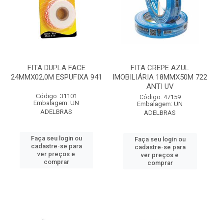
FITA DUPLA FACE
FITA CREPE AZUL
24MMX02,0M ESPUFIXA 941
IMOBILIÁRIA 18MMX50M 722
ANTI UV
Código: 31101
Código: 47159
Embalagem: UN
Embalagem: UN
ADELBRAS
ADELBRAS
Faça seu login ou
Faça seu login ou
cadastre-se para
cadastre-se para
ver preços e
ver preços e
comprar
comprar