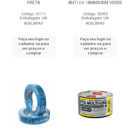
PRETA
ANTI UV 18MMX40M VERDE
Código: 31111
Código: 52935
Embalagem: UN
Embalagem: UN
ADELBRAS
ADELBRAS
Faça seu login ou
Faça seu login ou
cadastre-se para
cadastre-se para
ver preços e
ver preços e
comprar
comprar