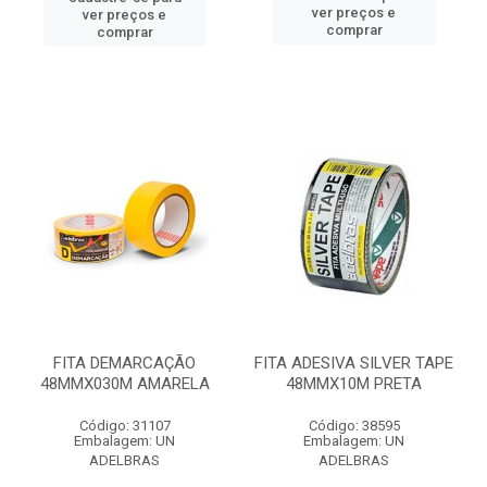
ver preços e
ver preços e
comprar
comprar
FITA DEMARCAÇÃO
FITA ADESIVA SILVER TAPE
48MMX030M AMARELA
48MMX10M PRETA
Código: 31107
Código: 38595
Embalagem: UN
Embalagem: UN
ADELBRAS
ADELBRAS