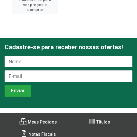
ver preços e
comprar
Cadastre-se para receber nossas ofertas!
Meus Pedidos
Títulos
Notas Fiscais