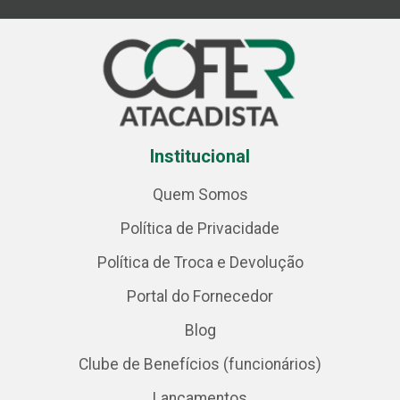
Institucional
Quem Somos
Política de Privacidade
Política de Troca e Devolução
Portal do Fornecedor
Blog
Clube de Benefícios (funcionários)
Lançamentos