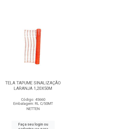
TELA TAPUME SINALIZAÇÃO
LARANJA 1,20X50M
Código: 45660
Embalagem: RL C/50MT
NETTEN
Faça seu login ou
cadastre-se para