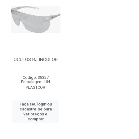
OCULOS RJ INCOLOR
Código: 38327
Embalagem: UN
PLASTCOR
Faça seu login ou
cadastre-se para
ver preços e
comprar