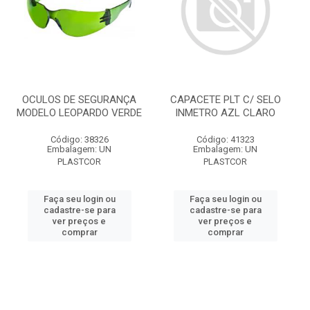
OCULOS DE SEGURANÇA
CAPACETE PLT C/ SELO
MODELO LEOPARDO VERDE
INMETRO AZL CLARO
Código: 38326
Código: 41323
Embalagem: UN
Embalagem: UN
PLASTCOR
PLASTCOR
Faça seu login ou
Faça seu login ou
cadastre-se para
cadastre-se para
ver preços e
ver preços e
comprar
comprar