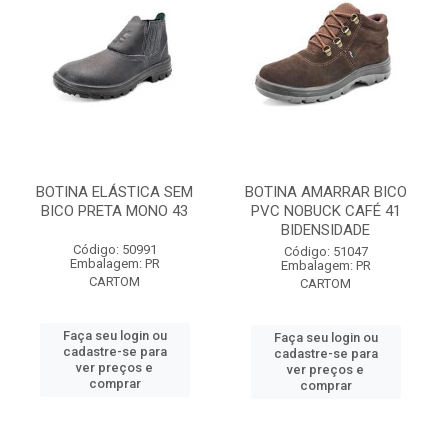
BOTINA ELÁSTICA SEM
BOTINA AMARRAR BICO
BICO PRETA MONO 43
PVC NOBUCK CAFÉ 41
BIDENSIDADE
Código: 50991
Código: 51047
Embalagem: PR
Embalagem: PR
CARTOM
CARTOM
Faça seu login ou
Faça seu login ou
cadastre-se para
cadastre-se para
ver preços e
ver preços e
comprar
comprar