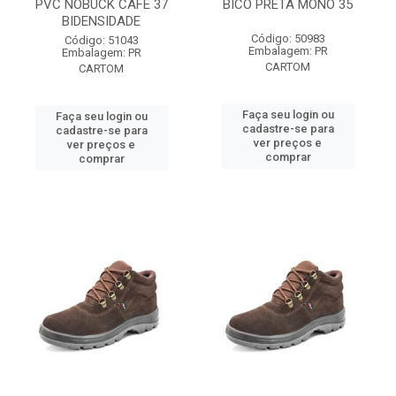
PVC NOBUCK CAFÉ 37
BICO PRETA MONO 35
BIDENSIDADE
Código: 50983
Código: 51043
Embalagem: PR
Embalagem: PR
CARTOM
CARTOM
Faça seu login ou
Faça seu login ou
cadastre-se para
cadastre-se para
ver preços e
ver preços e
comprar
comprar