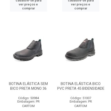
cadastre-se para
cadastre-se para
ver preços e
ver preços e
comprar
comprar
BOTINA ELÁSTICA SEM
BOTINA ELÁSTICA BICO
BICO PRETA MONO 36
PVC PRETA 45 BIDENSIDADE
Código: 50984
Código: 51007
Embalagem: PR
Embalagem: PR
CARTOM
CARTOM