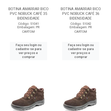
BOTINA AMARRAR BICO
BOTINA AMARRAR BICO
PVC NOBUCK CAFÉ 35
PVC NOBUCK CAFÉ 36
BIDENSIDADE
BIDENSIDADE
Código: 51041
Código: 51042
Embalagem: PR
Embalagem: PR
CARTOM
CARTOM
Faça seu login ou
Faça seu login ou
cadastre-se para
cadastre-se para
ver preços e
ver preços e
comprar
comprar