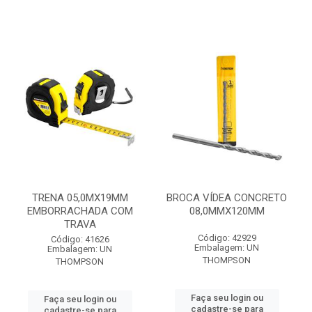
TRENA 05,0MX19MM
BROCA VÍDEA CONCRETO
EMBORRACHADA COM
08,0MMX120MM
TRAVA
Código: 42929
Código: 41626
Embalagem: UN
Embalagem: UN
THOMPSON
THOMPSON
Faça seu login ou
Faça seu login ou
cadastre-se para
cadastre-se para