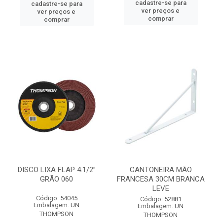
cadastre-se para
cadastre-se para
ver preços e
ver preços e
comprar
comprar
DISCO LIXA FLAP 4.1/2”
CANTONEIRA MÃO
GRÃO 060
FRANCESA 30CM BRANCA
LEVE
Código: 54045
Código: 52881
Embalagem: UN
Embalagem: UN
THOMPSON
THOMPSON