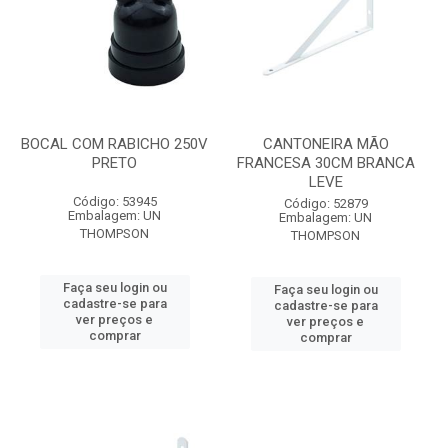
BOCAL COM RABICHO 250V
CANTONEIRA MÃO
PRETO
FRANCESA 30CM BRANCA
LEVE
Código: 53945
Código: 52879
Embalagem: UN
Embalagem: UN
THOMPSON
THOMPSON
Faça seu login ou
Faça seu login ou
cadastre-se para
cadastre-se para
ver preços e
ver preços e
comprar
comprar