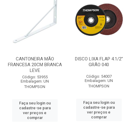
CANTONEIRA MÃO
DISCO LIXA FLAP 4.1/2”
FRANCESA 20CM BRANCA
GRÃO 040
LEVE
Código: 54007
Código: 53955
Embalagem: UN
Embalagem: UN
THOMPSON
THOMPSON
Faça seu login ou
Faça seu login ou
cadastre-se para
cadastre-se para
ver preços e
ver preços e
comprar
comprar