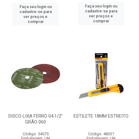
Faça seu login ou
Faça seu login ou
cadastre-se para
cadastre-se para
ver preços e
ver preços e
comprar
comprar
DISCO LIXA FERRO 04.1/2”
ESTILETE 18MM ESTREITO
GRÃO 060
Código: 54075
Código: 48337
Embalagem: UN
Embalagem: UN