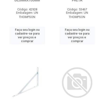
06,0MMX100MM
PRETA
Código: 42928
Código: 53467
Embalagem: UN
Embalagem: UN
THOMPSON
THOMPSON
Faça seu login ou
Faça seu login ou
cadastre-se para
cadastre-se para
ver preços e
ver preços e
comprar
comprar