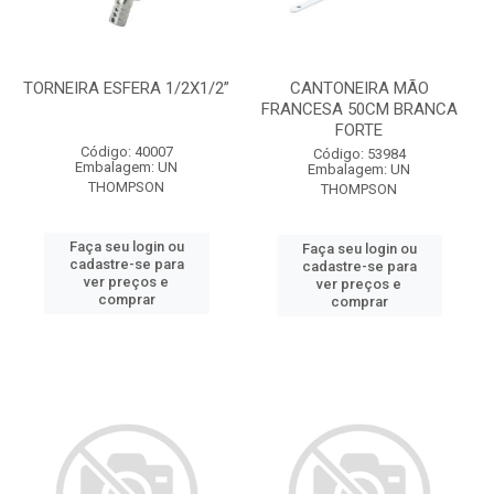
TORNEIRA ESFERA 1/2X1/2”
CANTONEIRA MÃO
FRANCESA 50CM BRANCA
FORTE
Código: 40007
Código: 53984
Embalagem: UN
Embalagem: UN
THOMPSON
THOMPSON
Faça seu login ou
Faça seu login ou
cadastre-se para
cadastre-se para
ver preços e
ver preços e
comprar
comprar