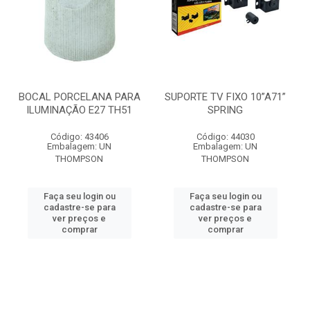
BOCAL PORCELANA PARA
SUPORTE TV FIXO 10”A71”
ILUMINAÇÃO E27 TH51
SPRING
Código: 43406
Código: 44030
Embalagem: UN
Embalagem: UN
THOMPSON
THOMPSON
Faça seu login ou
Faça seu login ou
cadastre-se para
cadastre-se para
ver preços e
ver preços e
comprar
comprar