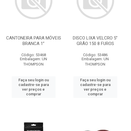
CANTONEIRA PARA MÓVEIS
DISCO LIXA VELCRO 5”
BRANCA 1”
GRÃO 150 8 FUROS
Código: 53468
Código: 53486
Embalagem: UN
Embalagem: UN
THOMPSON
THOMPSON
Faça seu login ou
Faça seu login ou
cadastre-se para
cadastre-se para
ver preços e
ver preços e
comprar
comprar