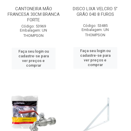
CANTONEIRA MÃO
DISCO LIXA VELCRO 5”
FRANCESA 30CM BRANCA
GRÃO 040 8 FUROS
FORTE
Código: 53485
Código: 53969
Embalagem: UN
Embalagem: UN
THOMPSON
THOMPSON
Faça seu login ou
Faça seu login ou
cadastre-se para
cadastre-se para
ver preços e
ver preços e
comprar
comprar