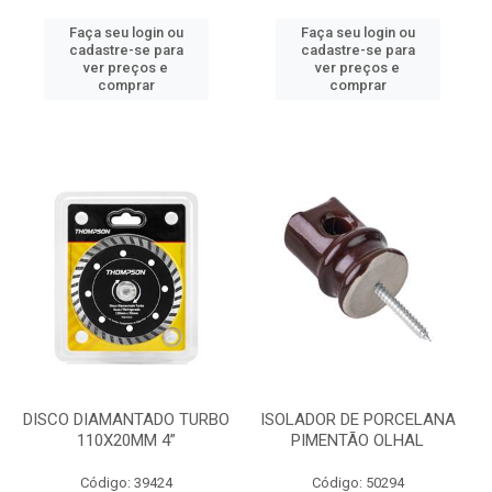
Faça seu login ou
Faça seu login ou
cadastre-se para
cadastre-se para
ver preços e
ver preços e
comprar
comprar
DISCO DIAMANTADO TURBO
ISOLADOR DE PORCELANA
110X20MM 4”
PIMENTÃO OLHAL
Código: 39424
Código: 50294