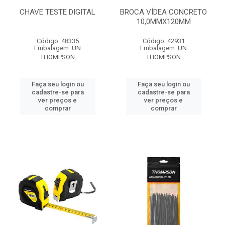
CHAVE TESTE DIGITAL
BROCA VÍDEA CONCRETO
10,0MMX120MM
Código: 48335
Código: 42931
Embalagem: UN
Embalagem: UN
THOMPSON
THOMPSON
Faça seu login ou
Faça seu login ou
cadastre-se para
cadastre-se para
ver preços e
ver preços e
comprar
comprar