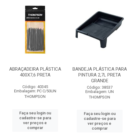
ABRAÇADEIRA PLÁSTICA
BANDEJA PLÁSTICA PARA
400X7,6 PRETA
PINTURA 2,7L PRETA
GRANDE
Código: 40345
Código: 38537
Embalagem: PC C/50UN
Embalagem: UN
THOMPSON
THOMPSON
Faça seu login ou
Faça seu login ou
cadastre-se para
cadastre-se para
ver preços e
ver preços e
comprar
comprar