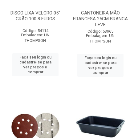
DISCO LIXA VELCRO 05”
CANTONEIRA MÃO
GRÃO 100 8 FUROS
FRANCESA 25CM BRANCA
LEVE
Código: 54114
Código: 53965
Embalagem: UN
Embalagem: UN
THOMPSON
THOMPSON
Faça seu login ou
Faça seu login ou
cadastre-se para
cadastre-se para
ver preços e
ver preços e
comprar
comprar