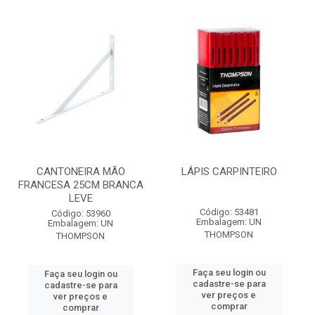
CANTONEIRA MÃO
LÁPIS CARPINTEIRO
FRANCESA 25CM BRANCA
LEVE
Código: 53481
Código: 53960
Embalagem: UN
Embalagem: UN
THOMPSON
THOMPSON
Faça seu login ou
Faça seu login ou
cadastre-se para
cadastre-se para
ver preços e
ver preços e
comprar
comprar