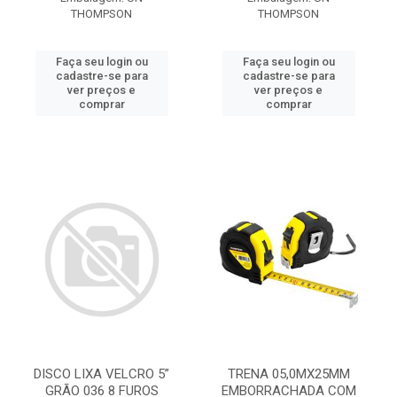
THOMPSON
THOMPSON
Faça seu login ou
Faça seu login ou
cadastre-se para
cadastre-se para
ver preços e
ver preços e
comprar
comprar
DISCO LIXA VELCRO 5”
TRENA 05,0MX25MM
GRÃO 036 8 FUROS
EMBORRACHADA COM