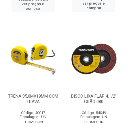
ver preços e
ver preços e
comprar
comprar
TRENA 05,0MX19MM COM
DISCO LIXA FLAP 4.1/2”
TRAVA
GRÃO 080
Código: 40017
Código: 54049
Embalagem: UN
Embalagem: UN
THOMPSON
THOMPSON