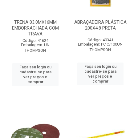
TRENA 03,0MX16MM
ABRAÇADEIRA PLÁSTICA
EMBORRACHADA COM
200X4,8 PRETA
TRAVA
Código: 40341
Código: 41624
Embalagem: PC C/100UN
Embalagem: UN
THOMPSON
THOMPSON
Faça seu login ou
Faça seu login ou
cadastre-se para
cadastre-se para
ver preços e
ver preços e
comprar
comprar