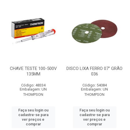
CHAVE TESTE 100-500V
DISCO LIXA FERRO 07” GRÃO
135MM
036
Código: 48334
Código: 54084
Embalagem: UN
Embalagem: UN
THOMPSON
THOMPSON
Faça seu login ou
Faça seu login ou
cadastre-se para
cadastre-se para
ver preços e
ver preços e
comprar
comprar