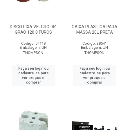
DISCO LIXA VELCRO 05”
CAIXA PLÁSTICA PARA
GRÃO 120 8 FUROS
MASSA 20L PRETA
Código: 54118
Código: 38541
Embalagem: UN
Embalagem: UN
THOMPSON
THOMPSON
Faça seu login ou
Faça seu login ou
cadastre-se para
cadastre-se para
ver preços e
ver preços e
comprar
comprar