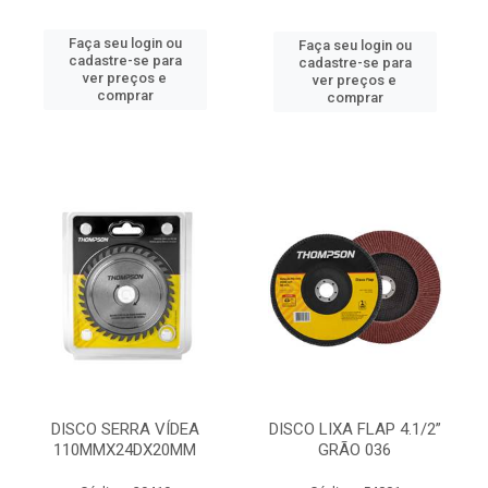
Faça seu login ou
Faça seu login ou
cadastre-se para
cadastre-se para
ver preços e
ver preços e
comprar
comprar
DISCO SERRA VÍDEA
DISCO LIXA FLAP 4.1/2”
110MMX24DX20MM
GRÃO 036