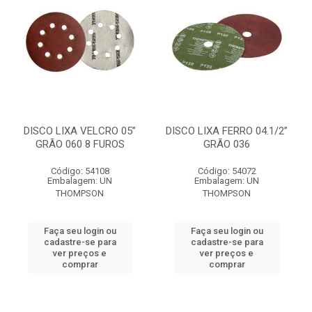
DISCO LIXA VELCRO 05”
DISCO LIXA FERRO 04.1/2”
GRÃO 060 8 FUROS
GRÃO 036
Código: 54108
Código: 54072
Embalagem: UN
Embalagem: UN
THOMPSON
THOMPSON
Faça seu login ou
Faça seu login ou
cadastre-se para
cadastre-se para
ver preços e
ver preços e
comprar
comprar