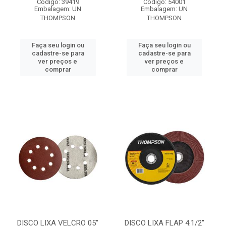
Código: 39419
Código: 54001
Embalagem: UN
Embalagem: UN
THOMPSON
THOMPSON
Faça seu login ou
Faça seu login ou
cadastre-se para
cadastre-se para
ver preços e
ver preços e
comprar
comprar
DISCO LIXA VELCRO 05”
DISCO LIXA FLAP 4.1/2”