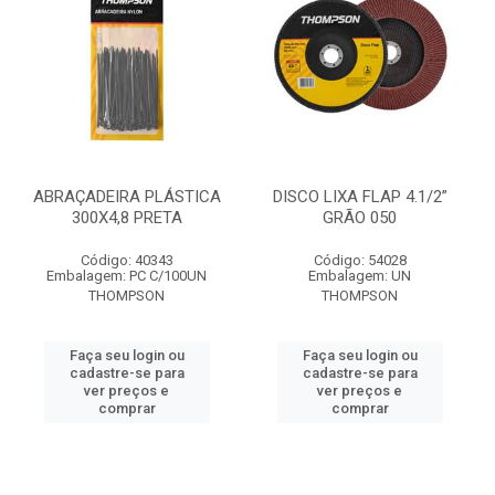
ABRAÇADEIRA PLÁSTICA
DISCO LIXA FLAP 4.1/2”
300X4,8 PRETA
GRÃO 050
Código: 40343
Código: 54028
Embalagem: PC C/100UN
Embalagem: UN
THOMPSON
THOMPSON
Faça seu login ou
Faça seu login ou
cadastre-se para
cadastre-se para
ver preços e
ver preços e
comprar
comprar