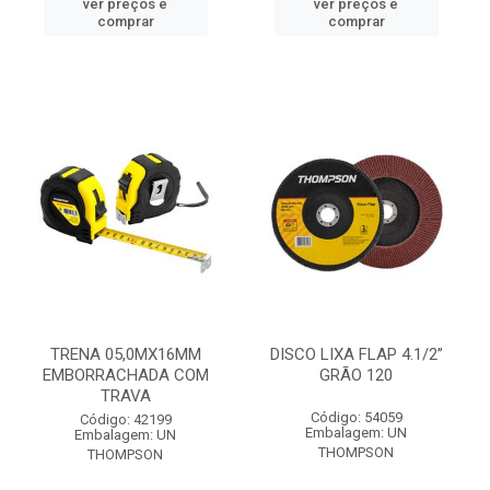
ver preços e
ver preços e
comprar
comprar
TRENA 05,0MX16MM
DISCO LIXA FLAP 4.1/2”
EMBORRACHADA COM
GRÃO 120
TRAVA
Código: 54059
Código: 42199
Embalagem: UN
Embalagem: UN
THOMPSON
THOMPSON