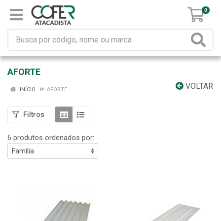
0
AFORTE
VOLTAR
INÍCIO
AFORTE
Filtros
6 produtos ordenados por: