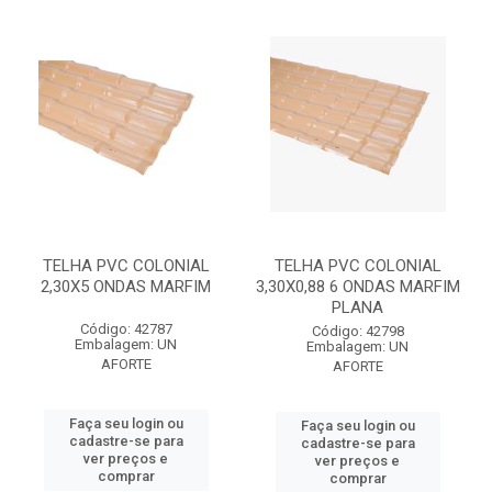
TELHA PVC COLONIAL
TELHA PVC COLONIAL
2,30X5 ONDAS MARFIM
3,30X0,88 6 ONDAS MARFIM
PLANA
Código: 42787
Código: 42798
Embalagem: UN
Embalagem: UN
AFORTE
AFORTE
Faça seu login ou
Faça seu login ou
cadastre-se para
cadastre-se para
ver preços e
ver preços e
comprar
comprar