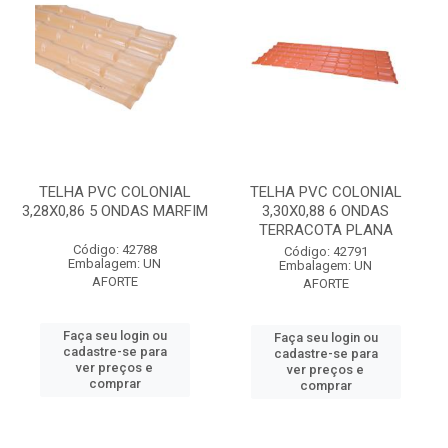
TELHA PVC COLONIAL
TELHA PVC COLONIAL
3,28X0,86 5 ONDAS MARFIM
3,30X0,88 6 ONDAS
TERRACOTA PLANA
Código: 42788
Código: 42791
Embalagem: UN
Embalagem: UN
AFORTE
AFORTE
Faça seu login ou
Faça seu login ou
cadastre-se para
cadastre-se para
ver preços e
ver preços e
comprar
comprar