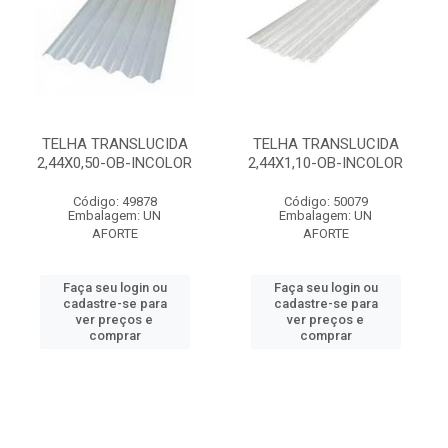
TELHA TRANSLUCIDA
TELHA TRANSLUCIDA
2,44X0,50-OB-INCOLOR
2,44X1,10-OB-INCOLOR
Código: 49878
Código: 50079
Embalagem: UN
Embalagem: UN
AFORTE
AFORTE
Faça seu login ou
Faça seu login ou
cadastre-se para
cadastre-se para
ver preços e
ver preços e
comprar
comprar