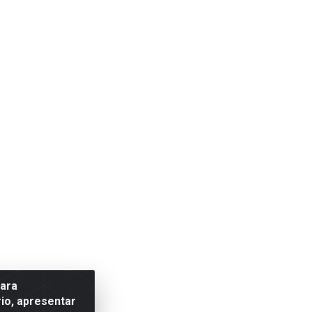
para
io, apresentar