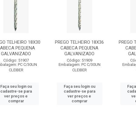
GO TELHEIRO 18X30
PREGO TELHEIRO 18X36
PREGO T
ABECA PEQUENA
CABECA PEQUENA
CAB
GALVANIZADO
GALVANIZADO
GA
Código: 51907
Código: 51909
Có
balagem: PC C/30UN
Embalagem: PC C/30UN
Embala
CLEIBER
CLEIBER
Faça seu login ou
Faça seu login ou
Faça
cadastre-se para
cadastre-se para
cada
ver preços e
ver preços e
ve
comprar
comprar