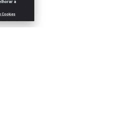
elhorar a
e Cookies