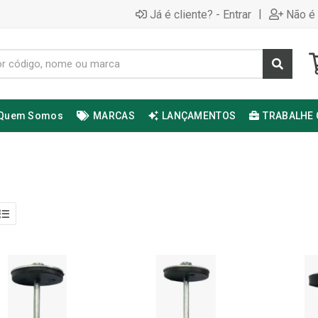
|
Já é cliente? - Entrar
Não é 
Quem Somos
MARCAS
LANÇAMENTOS
TRABALHE