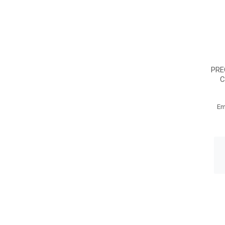
PRE
C
Em