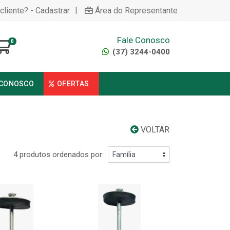
|
cliente? - Cadastrar
Área do Representante
Fale Conosco
0
(37) 3244-0400
 CONOSCO
OFERTAS
VOLTAR
4 produtos ordenados por: