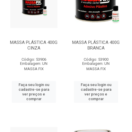
MASSA PLÁSTICA 400G
MASSA PLÁSTICA 400G
CINZA
BRANCA
Código: 53906
Código: 53900
Embalagem: UN
Embalagem: UN
MASSA FIX
MASSA FIX
Faça seu login ou
Faça seu login ou
cadastre-se para
cadastre-se para
ver preços e
ver preços e
comprar
comprar