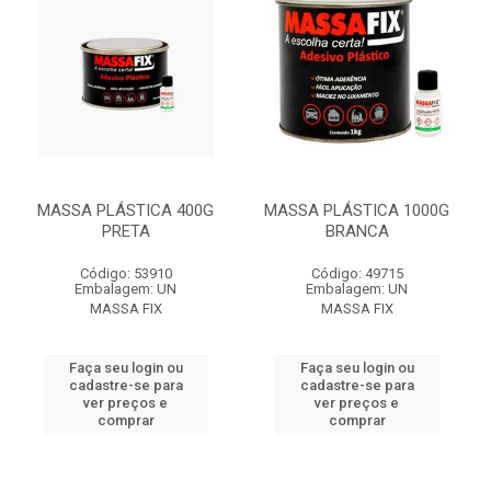
MASSA PLÁSTICA 400G
MASSA PLÁSTICA 1000G
PRETA
BRANCA
Código: 53910
Código: 49715
Embalagem: UN
Embalagem: UN
MASSA FIX
MASSA FIX
Faça seu login ou
Faça seu login ou
cadastre-se para
cadastre-se para
ver preços e
ver preços e
comprar
comprar