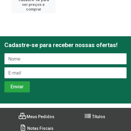
ver preços e
comprar
Cadastre-se para receber nossas ofertas!
Meus Pedidos
Títulos
Notas Fiscais