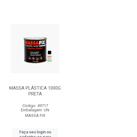
MASSA PLÁSTICA 1000G
PRETA
Código: 49717
Embalagem: UN
MASSA FIX
Faça seu login ou
cadastre-se para