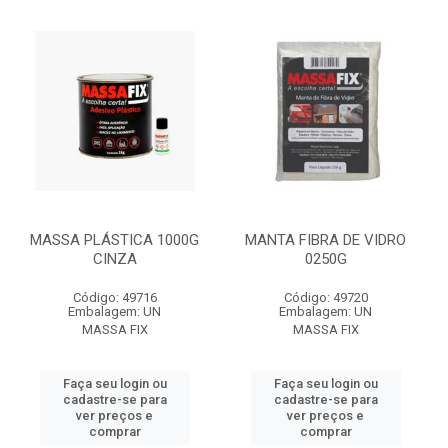
MASSA PLÁSTICA 1000G
MANTA FIBRA DE VIDRO
CINZA
0250G
Código: 49716
Código: 49720
Embalagem: UN
Embalagem: UN
MASSA FIX
MASSA FIX
Faça seu login ou
Faça seu login ou
cadastre-se para
cadastre-se para
ver preços e
ver preços e
comprar
comprar