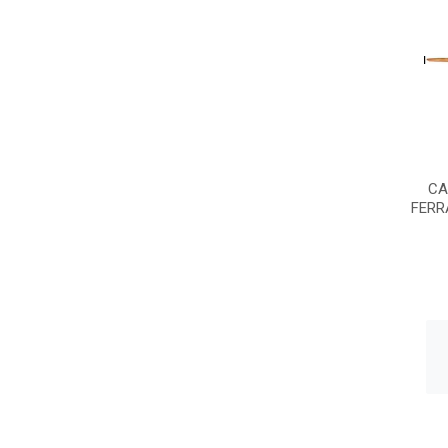
CA
FERR