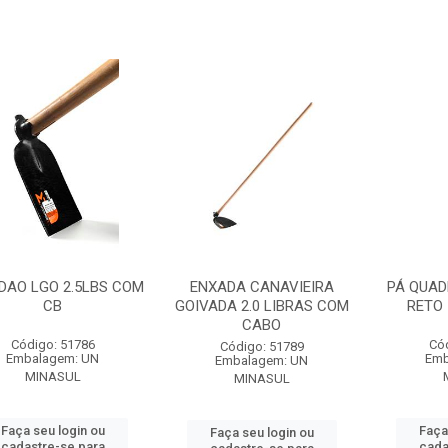
DAO LGO 2.5LBS COM
ENXADA CANAVIEIRA
PÁ QUAD
CB
GOIVADA 2.0 LIBRAS COM
RETO 
CABO
Código: 51786
Có
Código: 51789
Embalagem: UN
Emb
Embalagem: UN
MINASUL
MINASUL
Faça seu login ou
Faça
Faça seu login ou
cadastre-se para
cada