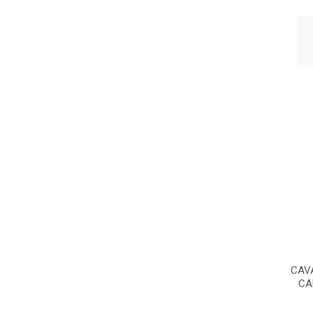
CAV
CA