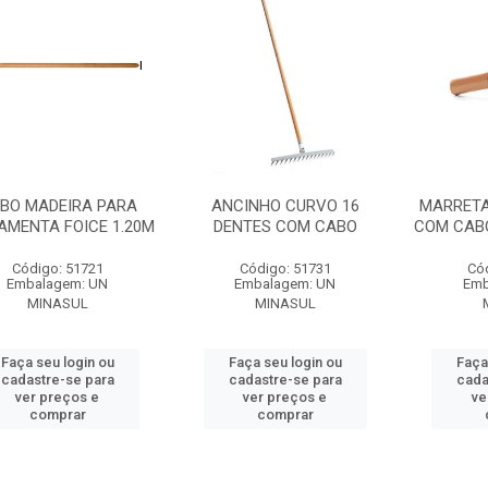
BO MADEIRA PARA
ANCINHO CURVO 16
MARRETA
AMENTA FOICE 1.20M
DENTES COM CABO
COM CABO
Código: 51721
Código: 51731
Có
Embalagem: UN
Embalagem: UN
Emb
MINASUL
MINASUL
Faça seu login ou
Faça seu login ou
Faça
cadastre-se para
cadastre-se para
cada
ver preços e
ver preços e
ve
comprar
comprar