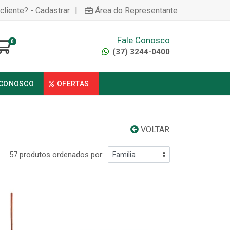
|
cliente? - Cadastrar
Área do Representante
Fale Conosco
0
(37) 3244-0400
 CONOSCO
OFERTAS
VOLTAR
57 produtos ordenados por: