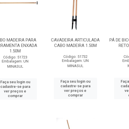
BO MADEIRA PARA
CAVADEIRA ARTICULADA
PÁ DE BI
RRAMENTA ENXADA
CABO MADEIRA 1.50M
RETO
1.50M
Código: 51732
Có
Código: 51723
Embalagem: UN
Emb
Embalagem: UN
MINASUL
MINASUL
Faça seu login ou
Faça
Faça seu login ou
cadastre-se para
cada
cadastre-se para
ver preços e
ve
ver preços e
comprar
comprar