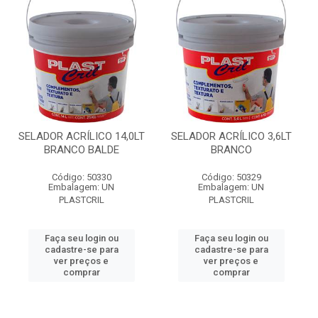
SELADOR ACRÍLICO 14,0LT
SELADOR ACRÍLICO 3,6LT
BRANCO BALDE
BRANCO
Código: 50330
Código: 50329
Embalagem: UN
Embalagem: UN
PLASTCRIL
PLASTCRIL
Faça seu login ou
Faça seu login ou
cadastre-se para
cadastre-se para
ver preços e
ver preços e
comprar
comprar