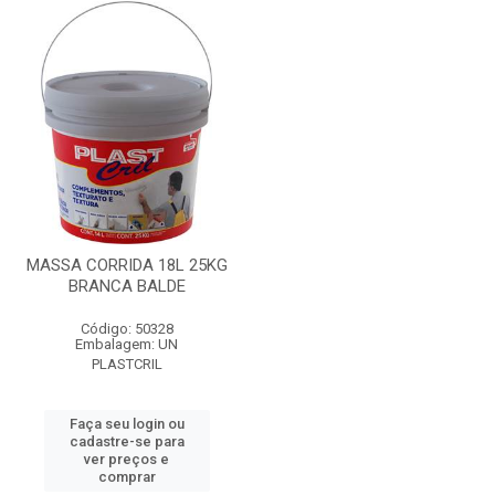
MASSA CORRIDA 18L 25KG
BRANCA BALDE
Código: 50328
Embalagem: UN
PLASTCRIL
Faça seu login ou
cadastre-se para
ver preços e
comprar