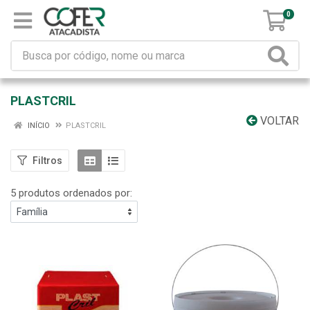
0
PLASTCRIL
VOLTAR
INÍCIO
PLASTCRIL
Filtros
5 produtos ordenados por: