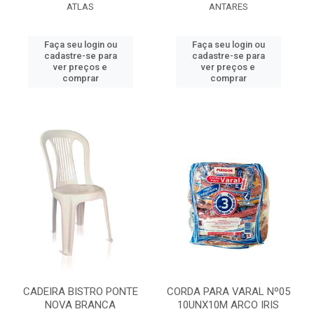
ATLAS
ANTARES
Faça seu login ou
Faça seu login ou
cadastre-se para
cadastre-se para
ver preços e
ver preços e
comprar
comprar
CADEIRA BISTRO PONTE
CORDA PARA VARAL Nº05
NOVA BRANCA
10UNX10M ARCO IRIS