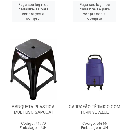
Faça seu login ou
Faça seu login ou
cadastre-se para
cadastre-se para
ver preços e
ver preços e
comprar
comprar
BANQUETA PLÁSTICA
GARRAFÃO TÉRMICO COM
MULTIUSO SAPUCAÍ
TORN 8L AZUL
Código: 41779
Código: 56365
Embalagem: UN
Embalagem: UN