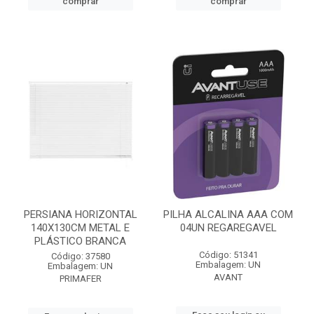
comprar
comprar
PERSIANA HORIZONTAL
PILHA ALCALINA AAA COM
140X130CM METAL E
04UN REGAREGAVEL
PLÁSTICO BRANCA
Código: 51341
Código: 37580
Embalagem: UN
Embalagem: UN
AVANT
PRIMAFER