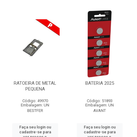
RATOEIRA DE METAL
BATERIA 2025
PEQUENA
Código: 49970
Código: 51893
Embalagem: UN
Embalagem: UN
BESTFER
AVANT
Faça seu login ou
Faça seu login ou
cadastre-se para
cadastre-se para
ver preços e
ver preços e