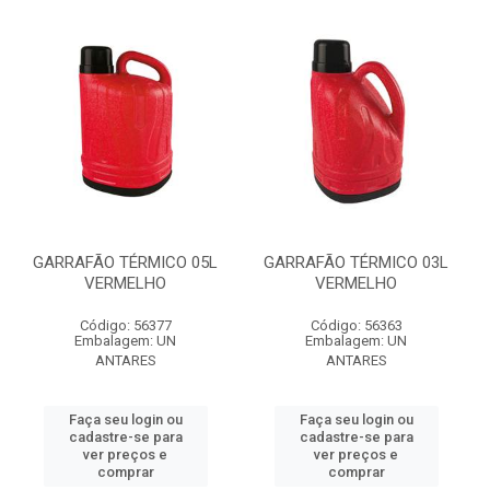
GARRAFÃO TÉRMICO 05L
GARRAFÃO TÉRMICO 03L
VERMELHO
VERMELHO
Código: 56377
Código: 56363
Embalagem: UN
Embalagem: UN
ANTARES
ANTARES
Faça seu login ou
Faça seu login ou
cadastre-se para
cadastre-se para
ver preços e
ver preços e
comprar
comprar