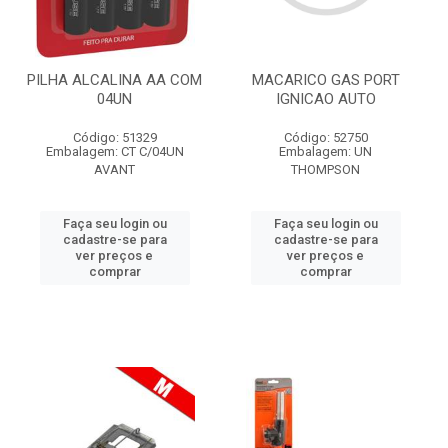
PILHA ALCALINA AA COM
MACARICO GAS PORT
04UN
IGNICAO AUTO
Código: 51329
Código: 52750
Embalagem: CT C/04UN
Embalagem: UN
AVANT
THOMPSON
Faça seu login ou
Faça seu login ou
cadastre-se para
cadastre-se para
ver preços e
ver preços e
comprar
comprar