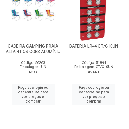
CADEIRA CAMPING PRAIA
BATERIA LR44 CT/C10UN
ALTA 4 POSICOES ALUMÍNIO
Código: 56263
Código: 51894
Embalagem: UN
Embalagem: CT/C10UN
MOR
AVANT
Faça seu login ou
Faça seu login ou
cadastre-se para
cadastre-se para
ver preços e
ver preços e
comprar
comprar