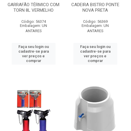
GARRAFÃO TÉRMICO COM
CADEIRA BISTRO PONTE
TORN 8L VERMELHO
NOVA PRETA
Código: 56374
Código: 56369
Embalagem: UN
Embalagem: UN
ANTARES
ANTARES
Faça seu login ou
Faça seu login ou
cadastre-se para
cadastre-se para
ver preços e
ver preços e
comprar
comprar