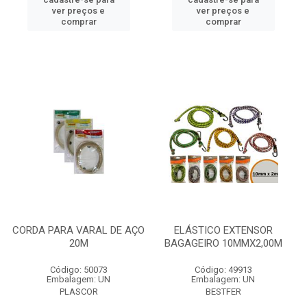
ver preços e
ver preços e
comprar
comprar
CORDA PARA VARAL DE AÇO
ELÁSTICO EXTENSOR
20M
BAGAGEIRO 10MMX2,00M
Código: 50073
Código: 49913
Embalagem: UN
Embalagem: UN
PLASCOR
BESTFER