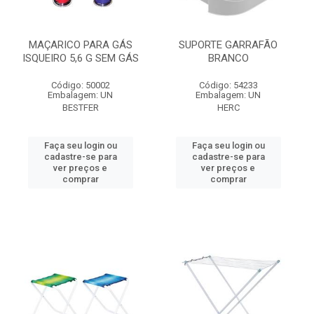
MAÇARICO PARA GÁS
SUPORTE GARRAFÃO
ISQUEIRO 5,6 G SEM GÁS
BRANCO
Código: 50002
Código: 54233
Embalagem: UN
Embalagem: UN
BESTFER
HERC
Faça seu login ou
Faça seu login ou
cadastre-se para
cadastre-se para
ver preços e
ver preços e
comprar
comprar