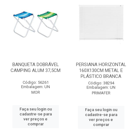
BANQUETA DOBRÁVEL
PERSIANA HORIZONTAL
CAMPING ALUM 37,5CM
160X130CM METAL E
PLÁSTICO BRANCA
Código: 56261
Código: 38294
Embalagem: UN
Embalagem: UN
MOR
PRIMAFER
Faça seu login ou
Faça seu login ou
cadastre-se para
cadastre-se para
ver preços e
ver preços e
comprar
comprar