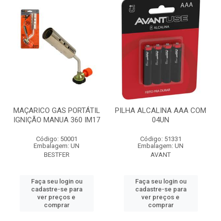
MAÇARICO GAS PORTÁTIL
PILHA ALCALINA AAA COM
IGNIÇÃO MANUA 360 IM17
04UN
Código: 50001
Código: 51331
Embalagem: UN
Embalagem: UN
BESTFER
AVANT
Faça seu login ou
Faça seu login ou
cadastre-se para
cadastre-se para
ver preços e
ver preços e
comprar
comprar