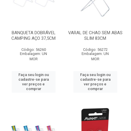
BANQUETA DOBRÁVEL
VARAL DE CHAO SEM ABAS
CAMPING AÇO 37,5CM
SLIM 83CM
Código: 56260
Código: 56272
Embalagem: UN
Embalagem: UN
MOR
MOR
Faça seu login ou
Faça seu login ou
cadastre-se para
cadastre-se para
ver preços e
ver preços e
comprar
comprar