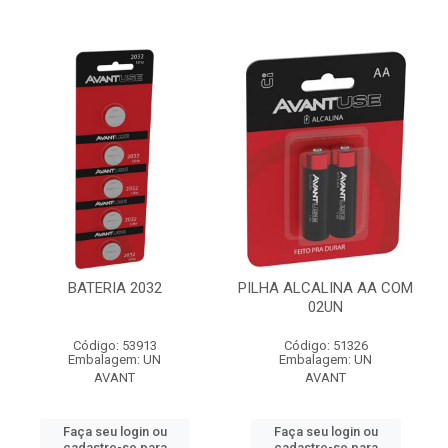
BATERIA 2032
PILHA ALCALINA AA COM
02UN
Código: 53913
Código: 51326
Embalagem: UN
Embalagem: UN
AVANT
AVANT
Faça seu login ou
Faça seu login ou
cadastre-se para
cadastre-se para