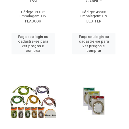
15M
GRANDE
Código: 50072
Código: 49968
Embalagem: UN
Embalagem: UN
PLASCOR
BESTFER
Faça seu login ou
Faça seu login ou
cadastre-se para
cadastre-se para
ver preços e
ver preços e
comprar
comprar