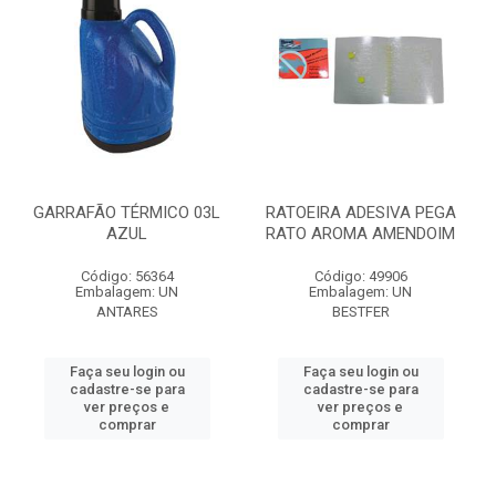
GARRAFÃO TÉRMICO 03L
RATOEIRA ADESIVA PEGA
AZUL
RATO AROMA AMENDOIM
Código: 56364
Código: 49906
Embalagem: UN
Embalagem: UN
ANTARES
BESTFER
Faça seu login ou
Faça seu login ou
cadastre-se para
cadastre-se para
ver preços e
ver preços e
comprar
comprar