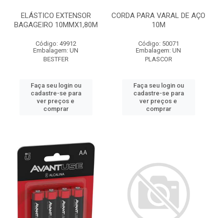
ELÁSTICO EXTENSOR
CORDA PARA VARAL DE AÇO
BAGAGEIRO 10MMX1,80M
10M
Código: 49912
Código: 50071
Embalagem: UN
Embalagem: UN
BESTFER
PLASCOR
Faça seu login ou
Faça seu login ou
cadastre-se para
cadastre-se para
ver preços e
ver preços e
comprar
comprar