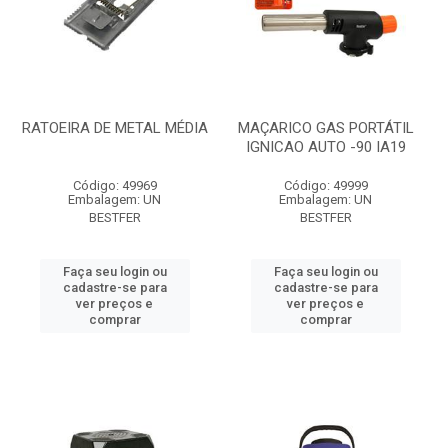
RATOEIRA DE METAL MÉDIA
MAÇARICO GAS PORTÁTIL
IGNICAO AUTO -90 IA19
Código: 49969
Código: 49999
Embalagem: UN
Embalagem: UN
BESTFER
BESTFER
Faça seu login ou
Faça seu login ou
cadastre-se para
cadastre-se para
ver preços e
ver preços e
comprar
comprar