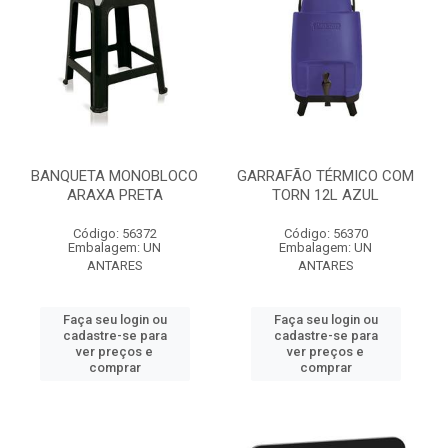
BANQUETA MONOBLOCO
GARRAFÃO TÉRMICO COM
ARAXA PRETA
TORN 12L AZUL
Código: 56372
Código: 56370
Embalagem: UN
Embalagem: UN
ANTARES
ANTARES
Faça seu login ou
Faça seu login ou
cadastre-se para
cadastre-se para
ver preços e
ver preços e
comprar
comprar