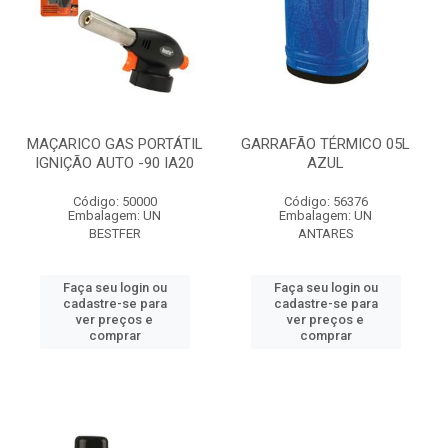
MAÇARICO GAS PORTÁTIL
GARRAFÃO TÉRMICO 05L
IGNIÇÃO AUTO -90 IA20
AZUL
Código: 50000
Código: 56376
Embalagem: UN
Embalagem: UN
BESTFER
ANTARES
Faça seu login ou
Faça seu login ou
cadastre-se para
cadastre-se para
ver preços e
ver preços e
comprar
comprar