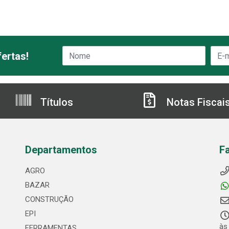
ertas!
Títulos
Notas Fiscai
Departamentos
F
AGRO
BAZAR
CONSTRUÇÃO
EPI
às
FERRAMENTAS