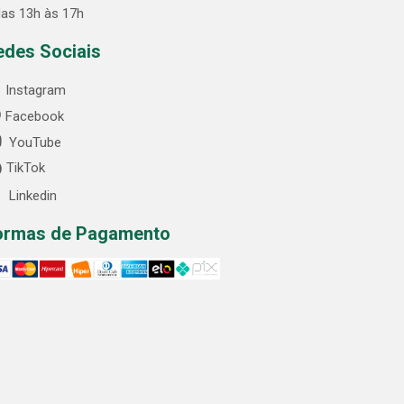
das 13h às 17h
edes Sociais
Instagram
Facebook
YouTube
TikTok
Linkedin
ormas de Pagamento