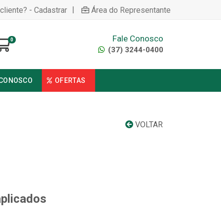
|
cliente? - Cadastrar
Área do Representante
Fale Conosco
0
(37) 3244-0400
 CONOSCO
OFERTAS
VOLTAR
aplicados