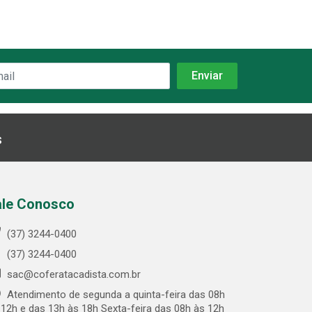
s
ale Conosco
(37) 3244-0400
(37) 3244-0400
sac@coferatacadista.com.br
Atendimento de segunda a quinta-feira das 08h
 12h e das 13h às 18h Sexta-feira das 08h às 12h