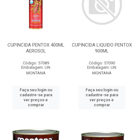
CUPINCIDA PENTOX 400ML
CUPINCIDA LIQUIDO PENTOX
AEROSOL
900ML
Código: 57089
Código: 57090
Embalagem: UN
Embalagem: UN
MONTANA
MONTANA
Faça seu login ou
Faça seu login ou
cadastre-se para
cadastre-se para
ver preços e
ver preços e
comprar
comprar