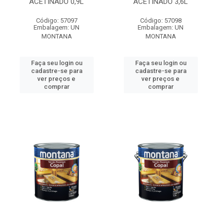
ACETINADO 0,9L
ACETINADO 3,6L
Código: 57097
Código: 57098
Embalagem: UN
Embalagem: UN
MONTANA
MONTANA
Faça seu login ou
Faça seu login ou
cadastre-se para
cadastre-se para
ver preços e
ver preços e
comprar
comprar