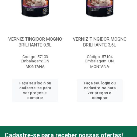
VERNIZ TINGIDOR MOGNO
VERNIZ TINGIDOR MOGNO
BRILHANTE 0,9L
BRILHANTE 3,6L
Código: 57103
Código: 57104
Embalagem: UN
Embalagem: UN
MONTANA
MONTANA
Faça seu login ou
Faça seu login ou
cadastre-se para
cadastre-se para
ver preços e
ver preços e
comprar
comprar
Cadastre-se para receber nossas ofertas!