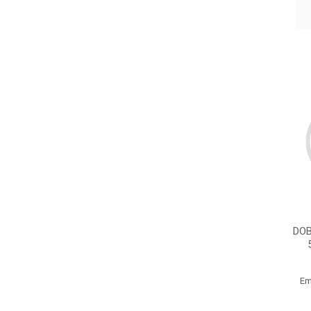
DOB
Em