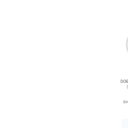
DOB
Em