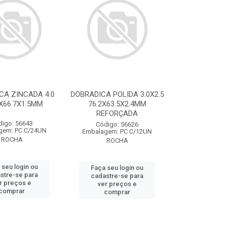
CA ZINCADA 4.0
DOBRADICA POLIDA 3.0X2.5
6X66.7X1.5MM
76.2X63.5X2.4MM
REFORÇADA
digo: 56643
Código: 56626
gem: PC C/24UN
Embalagem: PC C/12UN
ROCHA
ROCHA
 seu login ou
Faça seu login ou
stre-se para
cadastre-se para
r preços e
ver preços e
comprar
comprar