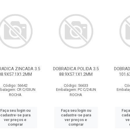
RADICA ZINCADA 3.5
DOBRADICA POLIDA 3.5
DOBRADI
88.9X57.1X1.2MM
88.9X57.1X1.2MM
101.
Código: 56642
Código: 56633
Có
balagem: CR C/03UN
Embalagem: PC C/24UN
Embala
ROCHA
ROCHA
Faça seu login ou
Faça seu login ou
Faça
cadastre-se para
cadastre-se para
cada
ver preços e
ver preços e
ve
comprar
comprar