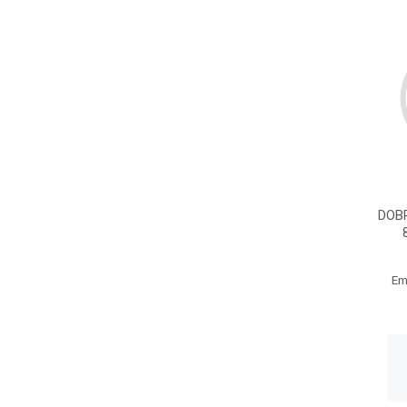
DOB
Em