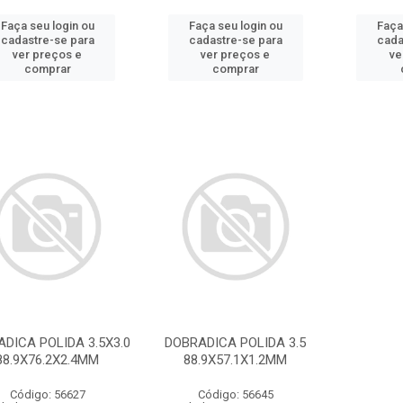
Faça seu login ou
Faça seu login ou
Faça
cadastre-se para
cadastre-se para
cada
ver preços e
ver preços e
ve
comprar
comprar
DICA POLIDA 3.5X3.0
DOBRADICA POLIDA 3.5
88.9X76.2X2.4MM
88.9X57.1X1.2MM
Código: 56627
Código: 56645