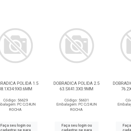
RADICA POLIDA 1.5
DOBRADICA POLIDA 2.5
DOBRADI
38.1X34.9X0.6MM
63.5X41.3X0.9MM
76.2
Código: 56629
Código: 56631
Có
balagem: PC C/24UN
Embalagem: PC C/24UN
Embala
ROCHA
ROCHA
Faça seu login ou
Faça seu login ou
Faça
cadastre-se para
cadastre-se para
cada