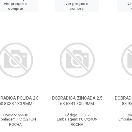
ver preços e
ver preços e
ve
comprar
comprar
RADICA POLIDA 2.0
DOBRADICA ZINCADA 2.5
DOBRADI
50.8X38.1X0.9MM
63.5X41.3X0.9MM
88.9
Código: 56630
Código: 56637
Có
balagem: PC C/24UN
Embalagem: PC C/24UN
Embala
ROCHA
ROCHA