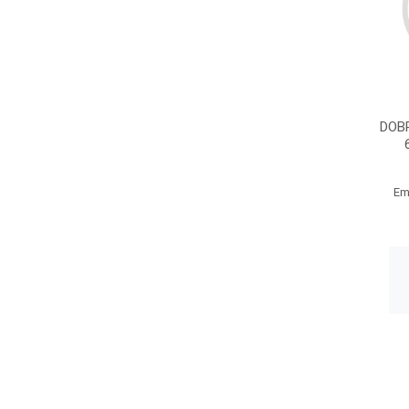
DOB
Em