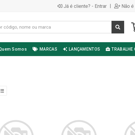
|
Já é cliente? - Entrar
Não é 
Quem Somos
MARCAS
LANÇAMENTOS
TRABALHE