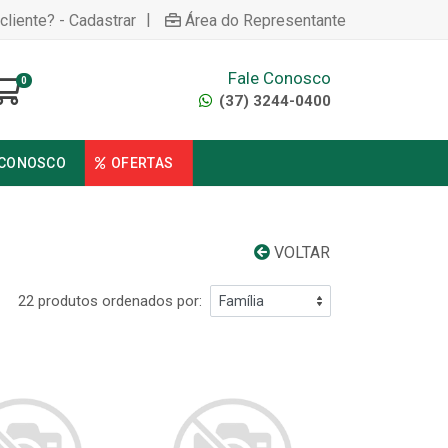
|
cliente? - Cadastrar
Área do Representante
Fale Conosco
0
(37) 3244-0400
 CONOSCO
OFERTAS
VOLTAR
22 produtos ordenados por: