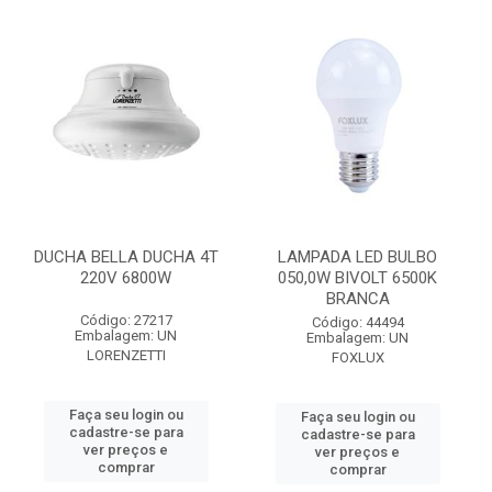
DUCHA BELLA DUCHA 4T
LAMPADA LED BULBO
220V 6800W
050,0W BIVOLT 6500K
BRANCA
Código: 27217
Código: 44494
Embalagem: UN
Embalagem: UN
LORENZETTI
FOXLUX
Faça seu login ou
Faça seu login ou
cadastre-se para
cadastre-se para
ver preços e
ver preços e
comprar
comprar