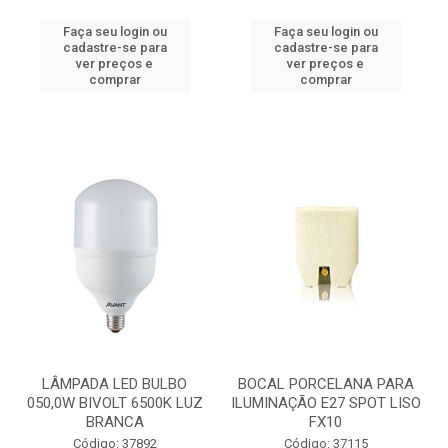
Faça seu login ou
Faça seu login ou
cadastre-se para
cadastre-se para
ver preços e
ver preços e
comprar
comprar
LÂMPADA LED BULBO
BOCAL PORCELANA PARA
050,0W BIVOLT 6500K LUZ
ILUMINAÇÃO E27 SPOT LISO
BRANCA
FX10
Código: 37892
Código: 37115