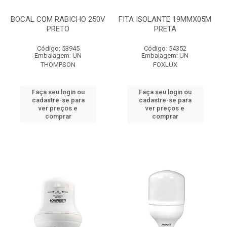
BOCAL COM RABICHO 250V
FITA ISOLANTE 19MMX05M
PRETO
PRETA
Código: 53945
Código: 54352
Embalagem: UN
Embalagem: UN
THOMPSON
FOXLUX
Faça seu login ou
Faça seu login ou
cadastre-se para
cadastre-se para
ver preços e
ver preços e
comprar
comprar