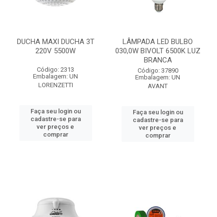
DUCHA MAXI DUCHA 3T
LÂMPADA LED BULBO
220V 5500W
030,0W BIVOLT 6500K LUZ
BRANCA
Código: 2313
Código: 37890
Embalagem: UN
Embalagem: UN
LORENZETTI
AVANT
Faça seu login ou
Faça seu login ou
cadastre-se para
cadastre-se para
ver preços e
ver preços e
comprar
comprar