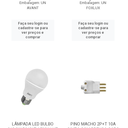
Embalagem: UN
Embalagem: UN
AVANT
FOXLUX
Faça seu login ou
Faça seu login ou
cadastre-se para
cadastre-se para
ver preços e
ver preços e
comprar
comprar
LÂMPADA LED BULBO
PINO MACHO 2P+T 10A