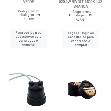
VERDE
020,0W BIVOLT 6500K LUZ
BRANCA
Código: 54381
Código: 37889
Embalagem: UN
Embalagem: UN
RIBEIRO
AVANT
Faça seu login ou
Faça seu login ou
cadastre-se para
cadastre-se para
ver preços e
ver preços e
comprar
comprar