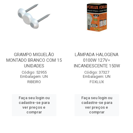
GRAMPO MIGUELÃO
LÂMPADA HALOGENA
MONTADO BRANCO COM 15
0100W 127V=
UNIDADES
INCANDESCENTE 150W
Código: 52955
Código: 37327
Embalagem: UN
Embalagem: UN
RIBEIRO
FOXLUX
Faça seu login ou
Faça seu login ou
cadastre-se para
cadastre-se para
ver preços e
ver preços e
comprar
comprar