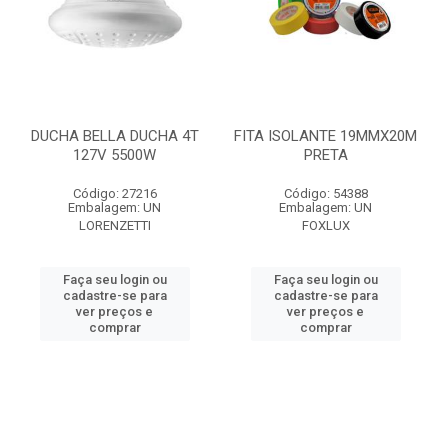
DUCHA BELLA DUCHA 4T
FITA ISOLANTE 19MMX20M
127V 5500W
PRETA
Código: 27216
Código: 54388
Embalagem: UN
Embalagem: UN
LORENZETTI
FOXLUX
Faça seu login ou
Faça seu login ou
cadastre-se para
cadastre-se para
ver preços e
ver preços e
comprar
comprar