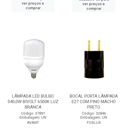
ver preços e
ver preços e
comprar
comprar
LÂMPADA LED BULBO
BOCAL PORTA LÂMPADA
040,0W BIVOLT 6500K LUZ
E27 COM PINO MACHO
BRANCA
PRETO
Código: 37891
Código: 32846
Embalagem: UN
Embalagem: UN
AVANT
FOXLUX