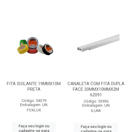
FITA ISOLANTE 19MMX10M
CANALETA COM FITA DUPLA
PRETA
FACE 20MMX10MMX2M
62091
Código: 54379
Código: 53936
Embalagem: UN
Embalagem: UN
FOXLUX
ILUMI
Faça seu login ou
Faça seu login ou
cadastre-se para
cadastre-se para