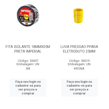
FITA ISOLANTE 18MMX05M
LUVA PRESSAO PPARA
PRETA IMPERIAL
ELETRODUTO 25MM
Código: 53607
Código: 56019
Embalagem: UN
Embalagem: UN
3M
KRONA
Faça seu login ou
Faça seu login ou
cadastre-se para
cadastre-se para
ver preços e
ver preços e
comprar
comprar