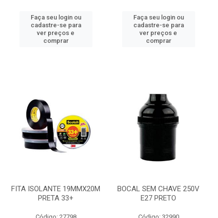
Faça seu login ou
Faça seu login ou
cadastre-se para
cadastre-se para
ver preços e
ver preços e
comprar
comprar
FITA ISOLANTE 19MMX20M
BOCAL SEM CHAVE 250V
PRETA 33+
E27 PRETO
Código: 27798
Código: 32990