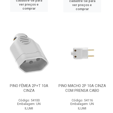
cadastre-se para
cadastre-se para
ver preços e
ver preços e
comprar
comprar
PINO FÊMEA 2P+T 10A
PINO MACHO 2P 10A CINZA
CINZA
COM PRENSA CABO
Código: 54100
Código: 54116
Embalagem: UN
Embalagem: UN
ILUMI
ILUMI