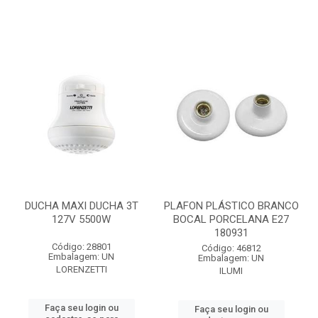
DUCHA MAXI DUCHA 3T
PLAFON PLÁSTICO BRANCO
127V 5500W
BOCAL PORCELANA E27
180931
Código: 28801
Código: 46812
Embalagem: UN
Embalagem: UN
LORENZETTI
ILUMI
Faça seu login ou
Faça seu login ou