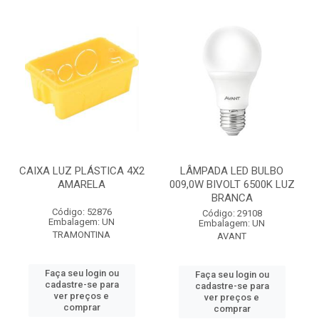
CAIXA LUZ PLÁSTICA 4X2
LÂMPADA LED BULBO
AMARELA
009,0W BIVOLT 6500K LUZ
BRANCA
Código: 52876
Código: 29108
Embalagem: UN
Embalagem: UN
TRAMONTINA
AVANT
Faça seu login ou
Faça seu login ou
cadastre-se para
cadastre-se para
ver preços e
ver preços e
comprar
comprar