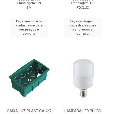
Embalagem: UN
Embalagem: UN
3M
FOXLUX
Faça seu login ou
Faça seu login ou
cadastre-se para
cadastre-se para
ver preços e
ver preços e
comprar
comprar
CAIXA LUZ PLÁSTICA 4X2
LÂMPADA LED BULBO