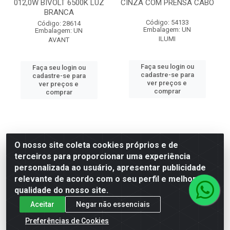
012,0W BIVOLT 6500K LUZ
CINZA COM PRENSA CABO
BRANCA
Código: 54133
Código: 28614
Embalagem: UN
Embalagem: UN
ILUMI
AVANT
Faça seu login ou
Faça seu login ou
cadastre-se para
cadastre-se para
ver preços e
ver preços e
comprar
comprar
O nosso site coleta cookies próprios e de
terceiros para proporcionar uma experiência
personalizada ao usuário, apresentar publicidade
relevante de acordo com o seu perfil e melhorar a
qualidade do nosso site.
Aceitar
Negar não essenciais
Preferências de Cookies