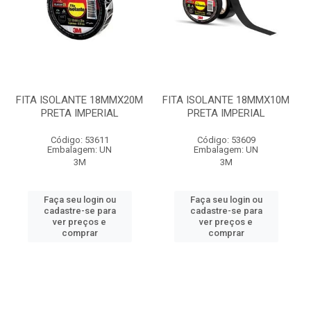
FITA ISOLANTE 18MMX20M
FITA ISOLANTE 18MMX10M
PRETA IMPERIAL
PRETA IMPERIAL
Código: 53611
Código: 53609
Embalagem: UN
Embalagem: UN
3M
3M
Faça seu login ou
Faça seu login ou
cadastre-se para
cadastre-se para
ver preços e
ver preços e
comprar
comprar