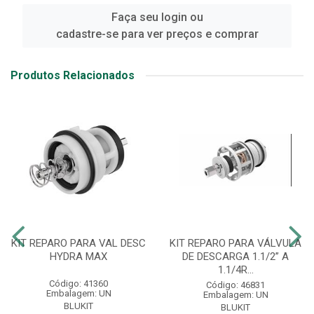
Faça seu login ou
cadastre-se para ver preços e comprar
Produtos Relacionados
KIT REPARO PARA VAL DESC
KIT REPARO PARA VÁLVULA
HYDRA MAX
DE DESCARGA 1.1/2” A
1.1/4R...
Código: 41360
Código: 46831
Embalagem: UN
Embalagem: UN
BLUKIT
BLUKIT