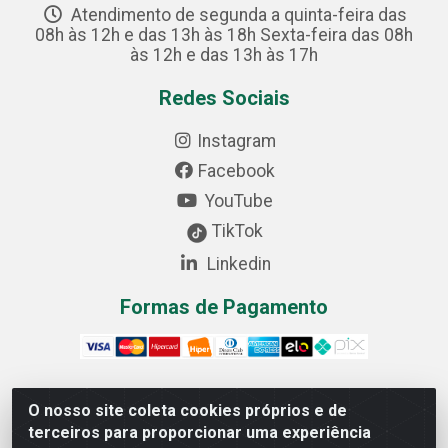
Atendimento de segunda a quinta-feira das
08h às 12h e das 13h às 18h Sexta-feira das 08h
às 12h e das 13h às 17h
Redes Sociais
Instagram
Facebook
YouTube
TikTok
Linkedin
Formas de Pagamento
O nosso site coleta cookies próprios e de
Cofer Importadora e Distribuidora LTDA - Avenida
terceiros para proporcionar uma experiência
Progresso, 1829, Letra D - Centro Industrial, Carmo do