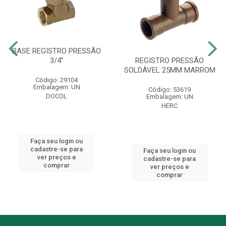
BASE REGISTRO PRESSÃO
3/4”
REGISTRO PRESSÃO
SOLDÁVEL 25MM MARROM
Código: 29104
Embalagem: UN
Código: 53619
DOCOL
Embalagem: UN
HERC
Faça seu login ou
cadastre-se para
Faça seu login ou
ver preços e
cadastre-se para
comprar
ver preços e
comprar