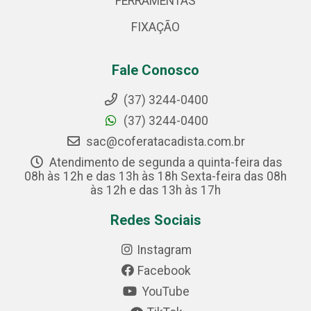
FERRAMENTAS
FIXAÇÃO
Fale Conosco
(37) 3244-0400
(37) 3244-0400
sac@coferatacadista.com.br
Atendimento de segunda a quinta-feira das
08h às 12h e das 13h às 18h Sexta-feira das 08h
às 12h e das 13h às 17h
Redes Sociais
Instagram
Facebook
YouTube