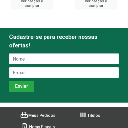
ver preços e
ver preços e
comprar
comprar
Cadastre-se para receber nossas
ofertas!
Meus Pedidos
Títulos
Notas Fiscais