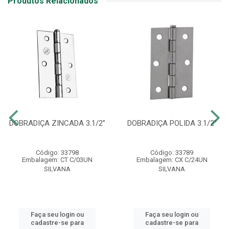
Produtos Relacionados
DOBRADIÇA ZINCADA 3.1/2”
DOBRADIÇA POLIDA 3.1/2”
Código: 33798
Código: 33789
Embalagem: CT C/03UN
Embalagem: CX C/24UN
SILVANA
SILVANA
Faça seu login ou
Faça seu login ou
cadastre-se para
cadastre-se para