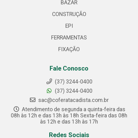
BAZAR
CONSTRUÇÃO
EPI
FERRAMENTAS
FIXAÇÃO
Fale Conosco
(37) 3244-0400
(37) 3244-0400
sac@coferatacadista.com.br
Atendimento de segunda a quinta-feira das
08h às 12h e das 13h às 18h Sexta-feira das 08h
às 12h e das 13h às 17h
Redes Sociais