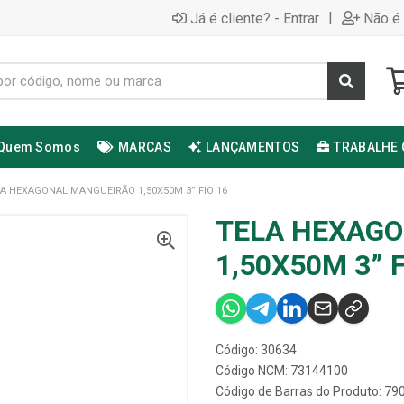
|
Já é cliente? - Entrar
Não é 
Quem Somos
MARCAS
LANÇAMENTOS
TRABALHE
A HEXAGONAL MANGUEIRÃO 1,50X50M 3” FIO 16
TELA HEXAG
1,50X50M 3” F
Código: 30634
Código NCM: 73144100
Código de Barras do Produto: 7