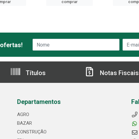
mprar
comprar
comp
ofertas!
Títulos
Notas Fiscais
Departamentos
Fa
AGRO
BAZAR
CONSTRUÇÃO