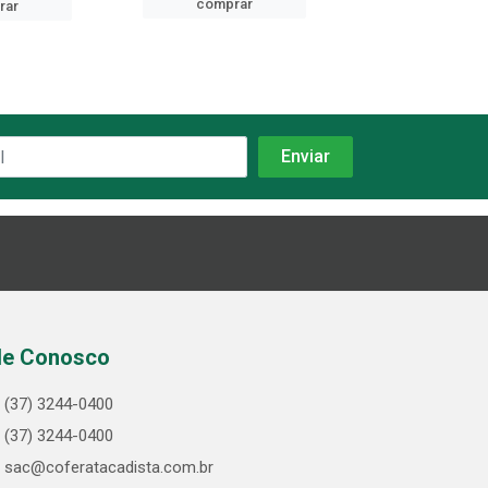
comprar
rar
comprar
le Conosco
(37) 3244-0400
(37) 3244-0400
sac@coferatacadista.com.br