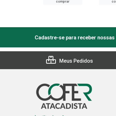
comprar
comprar
co
Cadastre-se para receber nossas 
Meus Pedidos