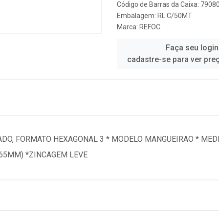
Código de Barras da Caixa: 790
Embalagem: RL C/50MT
Marca:
REFOC
Faça seu login
cadastre-se para ver pre
DO, FORMATO HEXAGONAL 3 * MODELO MANGUEIRAO * MEDIDA
,65MM) *ZINCAGEM LEVE