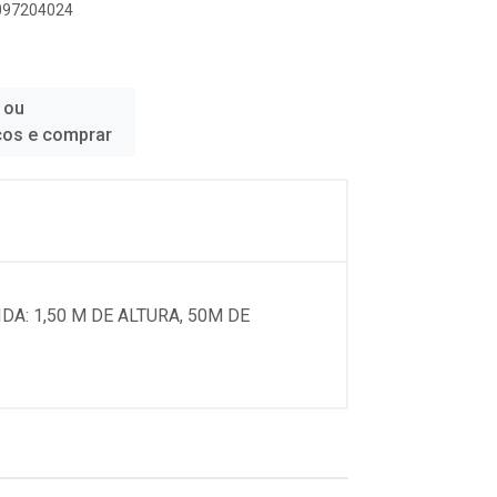
8097204024
 ou
ços e comprar
: 1,50 M DE ALTURA, 50M DE