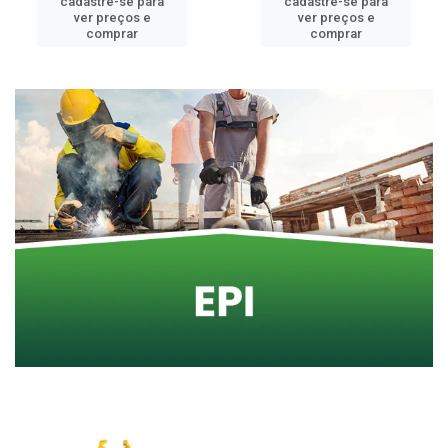
cadastre-se para
cadastre-se para
ver preços e
ver preços e
comprar
comprar