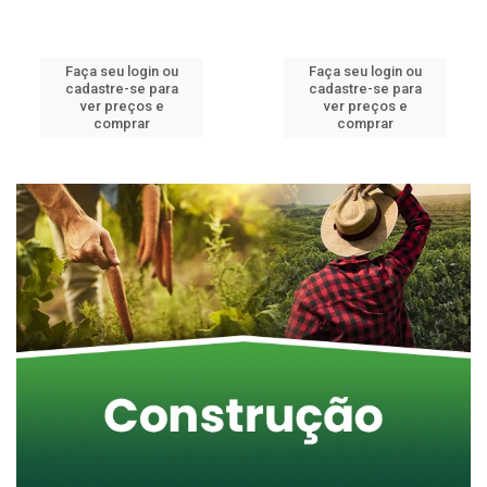
Faça seu login ou
Faça seu login ou
cadastre-se para
cadastre-se para
ver preços e
ver preços e
comprar
comprar