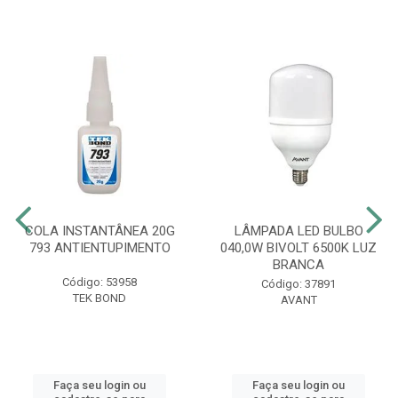
COLA INSTANTÂNEA 20G
LÂMPADA LED BULBO
793 ANTIENTUPIMENTO
040,0W BIVOLT 6500K LUZ
BRANCA
Código: 53958
Código: 37891
TEK BOND
AVANT
Faça seu login ou
Faça seu login ou