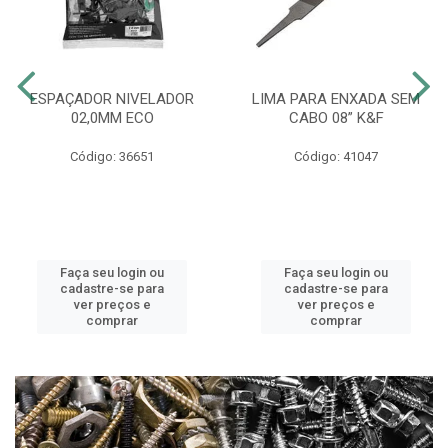
ESPAÇADOR NIVELADOR
LIMA PARA ENXADA SEM
02,0MM ECO
CABO 08” K&F
Código: 36651
Código: 41047
Faça seu login ou
Faça seu login ou
cadastre-se para
cadastre-se para
ver preços e
ver preços e
comprar
comprar