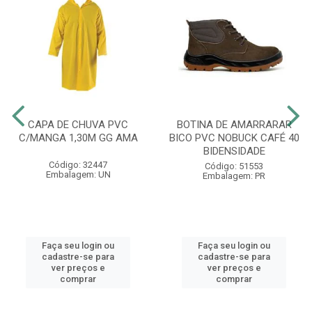
CAPA DE CHUVA PVC
BOTINA DE AMARRARAR
C/MANGA 1,30M GG AMA
BICO PVC NOBUCK CAFÉ 40
BIDENSIDADE
Código: 32447
Código: 51553
Embalagem: UN
Embalagem: PR
Faça seu login ou
Faça seu login ou
cadastre-se para
cadastre-se para
ver preços e
ver preços e
comprar
comprar