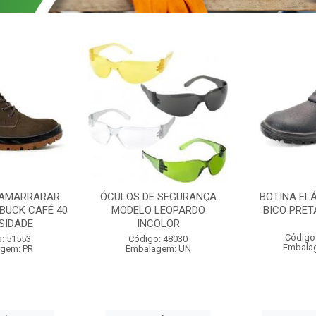
 AMARRARAR
ÓCULOS DE SEGURANÇA
BOTINA EL
BUCK CAFÉ 40
MODELO LEOPARDO
BICO PRET
SIDADE
INCOLOR
Código
: 51553
Código: 48030
Embala
gem: PR
Embalagem: UN