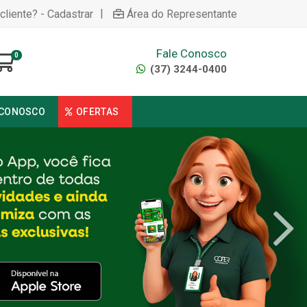
|
cliente? - Cadastrar
Área do Representante
Fale Conosco
0
(37) 3244-0400
 CONOSCO
OFERTAS