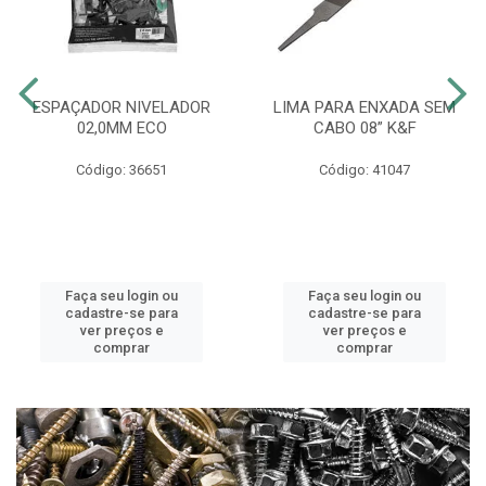
ESPAÇADOR NIVELADOR
LIMA PARA ENXADA SEM
02,0MM ECO
CABO 08” K&F
Código: 36651
Código: 41047
Faça seu login ou
Faça seu login ou
cadastre-se para
cadastre-se para
ver preços e
ver preços e
comprar
comprar