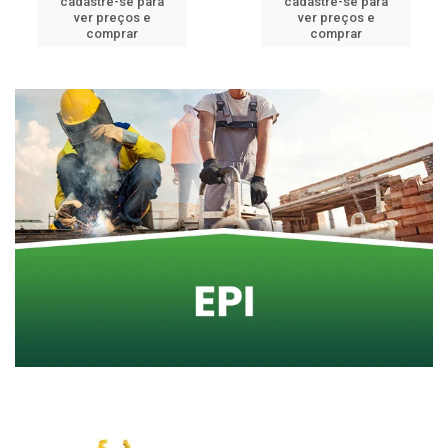
cadastre-se para
cadastre-se para
ver preços e
ver preços e
comprar
comprar