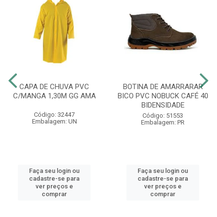
CAPA DE CHUVA PVC
BOTINA DE AMARRARAR
C/MANGA 1,30M GG AMA
BICO PVC NOBUCK CAFÉ 40
BIDENSIDADE
Código: 32447
Código: 51553
Embalagem: UN
Embalagem: PR
Faça seu login ou
Faça seu login ou
cadastre-se para
cadastre-se para
ver preços e
ver preços e
comprar
comprar