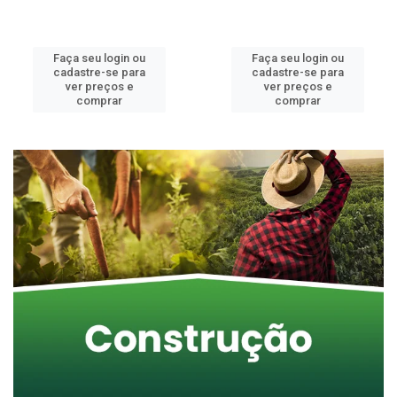
Faça seu login ou
Faça seu login ou
cadastre-se para
cadastre-se para
ver preços e
ver preços e
comprar
comprar