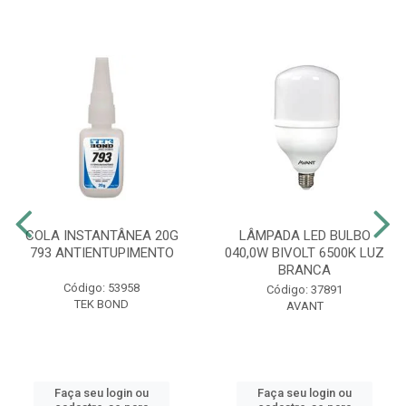
COLA INSTANTÂNEA 20G
LÂMPADA LED BULBO
793 ANTIENTUPIMENTO
040,0W BIVOLT 6500K LUZ
BRANCA
Código: 53958
Código: 37891
TEK BOND
AVANT
Faça seu login ou
Faça seu login ou