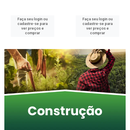
Faça seu login ou
Faça seu login ou
cadastre-se para
cadastre-se para
ver preços e
ver preços e
comprar
comprar