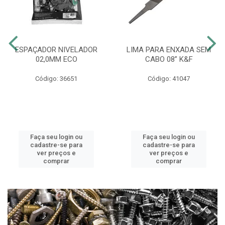
ESPAÇADOR NIVELADOR
LIMA PARA ENXADA SEM
02,0MM ECO
CABO 08” K&F
Código: 36651
Código: 41047
Faça seu login ou
Faça seu login ou
cadastre-se para
cadastre-se para
ver preços e
ver preços e
comprar
comprar