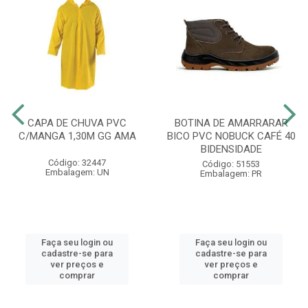
CAPA DE CHUVA PVC
BOTINA DE AMARRARAR
C/MANGA 1,30M GG AMA
BICO PVC NOBUCK CAFÉ 40
BIDENSIDADE
Código: 32447
Código: 51553
Embalagem: UN
Embalagem: PR
Faça seu login ou
Faça seu login ou
cadastre-se para
cadastre-se para
ver preços e
ver preços e
comprar
comprar