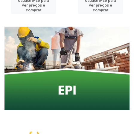
cadastre-se para
cadastre-se para
ver preços e
ver preços e
comprar
comprar