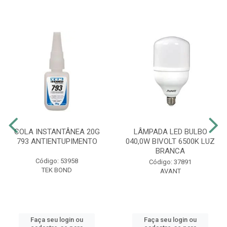
COLA INSTANTÂNEA 20G
LÂMPADA LED BULBO
793 ANTIENTUPIMENTO
040,0W BIVOLT 6500K LUZ
BRANCA
Código: 53958
Código: 37891
TEK BOND
AVANT
Faça seu login ou
Faça seu login ou