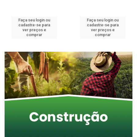
Faça seu login ou
Faça seu login ou
cadastre-se para
cadastre-se para
ver preços e
ver preços e
comprar
comprar