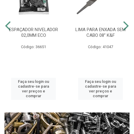
ESPAÇADOR NIVELADOR
LIMA PARA ENXADA SEM
02,0MM ECO
CABO 08” K&F
Código: 36651
Código: 41047
Faça seu login ou
Faça seu login ou
cadastre-se para
cadastre-se para
ver preços e
ver preços e
comprar
comprar