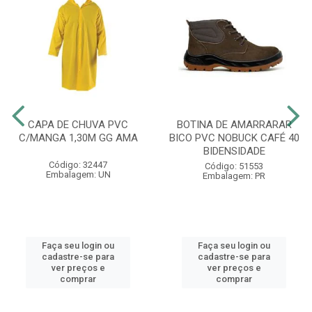
CAPA DE CHUVA PVC
BOTINA DE AMARRARAR
C/MANGA 1,30M GG AMA
BICO PVC NOBUCK CAFÉ 40
BIDENSIDADE
Código: 32447
Código: 51553
Embalagem: UN
Embalagem: PR
Faça seu login ou
Faça seu login ou
cadastre-se para
cadastre-se para
ver preços e
ver preços e
comprar
comprar