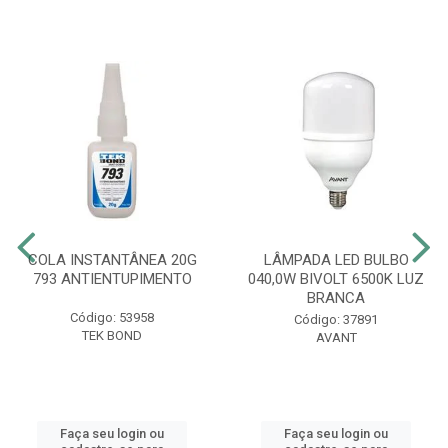
COLA INSTANTÂNEA 20G
LÂMPADA LED BULBO
793 ANTIENTUPIMENTO
040,0W BIVOLT 6500K LUZ
BRANCA
Código: 53958
Código: 37891
TEK BOND
AVANT
Faça seu login ou
Faça seu login ou