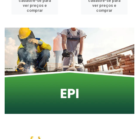
cadastre-se para
cadastre-se para
ver preços e
ver preços e
comprar
comprar