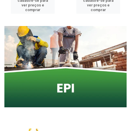
cadastre-se para
cadastre-se para
ver preços e
ver preços e
comprar
comprar