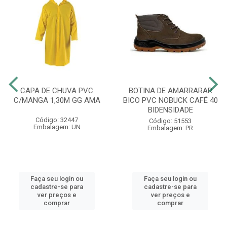
CAPA DE CHUVA PVC
BOTINA DE AMARRARAR
C/MANGA 1,30M GG AMA
BICO PVC NOBUCK CAFÉ 40
BIDENSIDADE
Código: 32447
Código: 51553
Embalagem: UN
Embalagem: PR
Faça seu login ou
Faça seu login ou
cadastre-se para
cadastre-se para
ver preços e
ver preços e
comprar
comprar