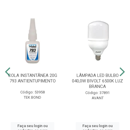
COLA INSTANTÂNEA 20G
LÂMPADA LED BULBO
793 ANTIENTUPIMENTO
040,0W BIVOLT 6500K LUZ
BRANCA
Código: 53958
Código: 37891
TEK BOND
AVANT
Faça seu login ou
Faça seu login ou