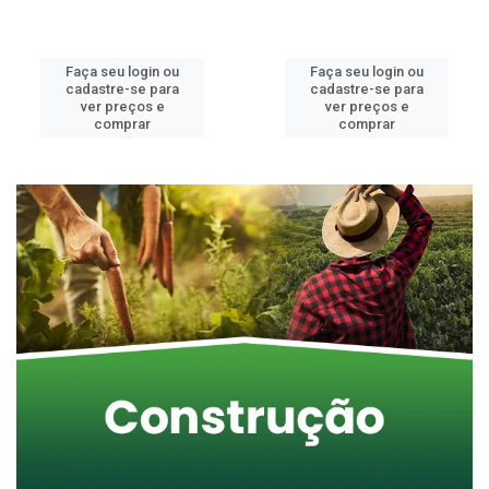
Faça seu login ou
Faça seu login ou
cadastre-se para
cadastre-se para
ver preços e
ver preços e
comprar
comprar