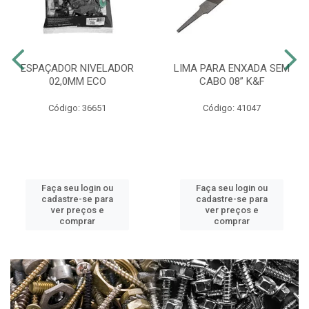
ESPAÇADOR NIVELADOR
LIMA PARA ENXADA SEM
02,0MM ECO
CABO 08” K&F
Código: 36651
Código: 41047
Faça seu login ou
Faça seu login ou
cadastre-se para
cadastre-se para
ver preços e
ver preços e
comprar
comprar