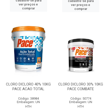
cadastre-se para
cadastre-se para
ver preços e
ver preços e
comprar
comprar
CLORO DICLORO 40% 10KG
CLORO DICLORO 30% 10KG
PACE ACAO TOTAL
PACE COMBATE
Código: 38984
Código: 50774
Embalagem: UN
Embalagem: UN
HTH
HTH