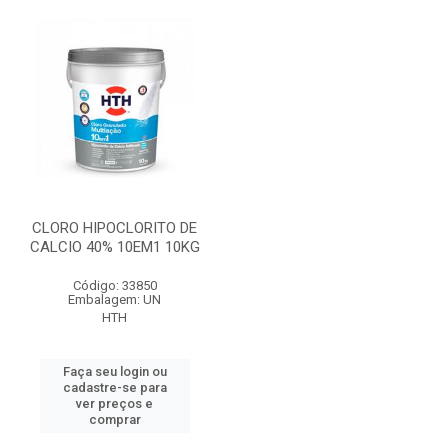
CLORO HIPOCLORITO DE
CALCIO 40% 10EM1 10KG
Código: 33850
Embalagem: UN
HTH
Faça seu login ou
cadastre-se para
ver preços e
comprar