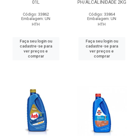
01L
PH/ALCALINIDADE 2KG
Código: 33862
Código: 33864
Embalagem: UN
Embalagem: UN
HTH
HTH
Faça seu login ou
Faça seu login ou
cadastre-se para
cadastre-se para
ver preços e
ver preços e
comprar
comprar