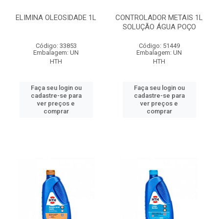
ELIMINA OLEOSIDADE 1L
CONTROLADOR METAIS 1L
SOLUÇÃO ÁGUA POÇO
Código: 33853
Código: 51449
Embalagem: UN
Embalagem: UN
HTH
HTH
Faça seu login ou
Faça seu login ou
cadastre-se para
cadastre-se para
ver preços e
ver preços e
comprar
comprar