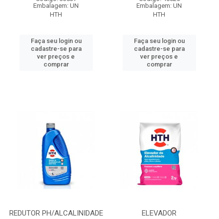
Embalagem: UN
Embalagem: UN
HTH
HTH
Faça seu login ou
Faça seu login ou
cadastre-se para
cadastre-se para
ver preços e
ver preços e
comprar
comprar
REDUTOR PH/ALCALINIDADE
ELEVADOR