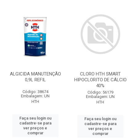
ALGICIDA MANUTENÇÃO
CLORO HTH SMART
0,9L REFIL
HIPOCLORITO DE CÁLCIO
40%
Código: 38674
Código: 56179
Embalagem: UN
Embalagem: UN
HTH
HTH
Faça seu login ou
Faça seu login ou
cadastre-se para
cadastre-se para
ver preços e
ver preços e
comprar
comprar