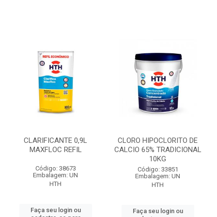
CLARIFICANTE 0,9L
CLORO HIPOCLORITO DE
MAXFLOC REFIL
CALCIO 65% TRADICIONAL
10KG
Código: 38673
Código: 33851
Embalagem: UN
Embalagem: UN
HTH
HTH
Faça seu login ou
Faça seu login ou