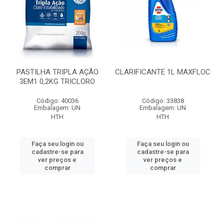
PASTILHA TRIPLA AÇÃO
CLARIFICANTE 1L MAXFLOC
3EM1 0,2KG TRICLORO
Código: 40036
Código: 33838
Embalagem: UN
Embalagem: UN
HTH
HTH
Faça seu login ou
Faça seu login ou
cadastre-se para
cadastre-se para
ver preços e
ver preços e
comprar
comprar