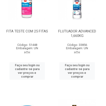
FITA TESTE COM 25 FITAS
FLUTUADOR ADVANCED
1,660KG
Código: 51448
Código: 33856
Embalagem: UN
Embalagem: UN
HTH
HTH
Faça seu login ou
Faça seu login ou
cadastre-se para
cadastre-se para
ver preços e
ver preços e
comprar
comprar