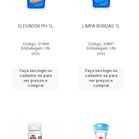
ELEVADOR PH 1L
LIMPA BORDAS 1L
Código: 51994
Código: 33857
Embalagem: UN
Embalagem: UN
HTH
HTH
Faça seu login ou
Faça seu login ou
cadastre-se para
cadastre-se para
ver preços e
ver preços e
comprar
comprar