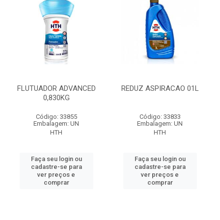
FLUTUADOR ADVANCED
REDUZ ASPIRACAO 01L
0,830KG
Código: 33855
Código: 33833
Embalagem: UN
Embalagem: UN
HTH
HTH
Faça seu login ou
Faça seu login ou
cadastre-se para
cadastre-se para
ver preços e
ver preços e
comprar
comprar