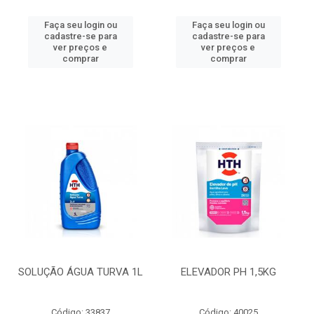
Faça seu login ou
Faça seu login ou
cadastre-se para
cadastre-se para
ver preços e
ver preços e
comprar
comprar
SOLUÇÃO ÁGUA TURVA 1L
ELEVADOR PH 1,5KG
Código: 33837
Código: 40025