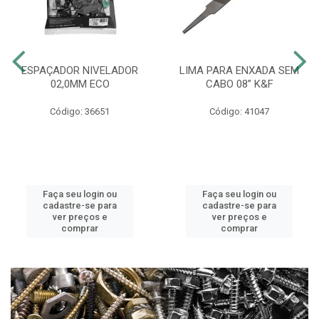
ESPAÇADOR NIVELADOR
LIMA PARA ENXADA SEM
02,0MM ECO
CABO 08” K&F
Código: 36651
Código: 41047
Faça seu login ou
Faça seu login ou
cadastre-se para
cadastre-se para
ver preços e
ver preços e
comprar
comprar