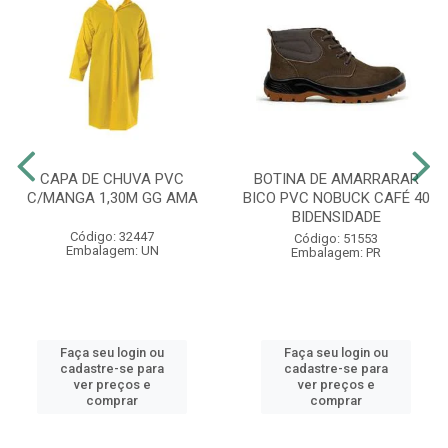
CAPA DE CHUVA PVC
BOTINA DE AMARRARAR
C/MANGA 1,30M GG AMA
BICO PVC NOBUCK CAFÉ 40
BIDENSIDADE
Código: 32447
Código: 51553
Embalagem: UN
Embalagem: PR
Faça seu login ou
Faça seu login ou
cadastre-se para
cadastre-se para
ver preços e
ver preços e
comprar
comprar