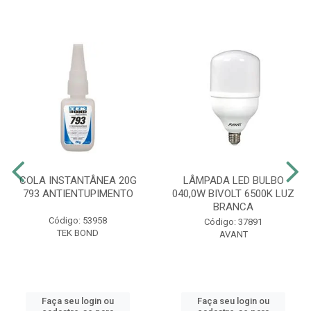
COLA INSTANTÂNEA 20G
LÂMPADA LED BULBO
793 ANTIENTUPIMENTO
040,0W BIVOLT 6500K LUZ
BRANCA
Código: 53958
Código: 37891
TEK BOND
AVANT
Faça seu login ou
Faça seu login ou