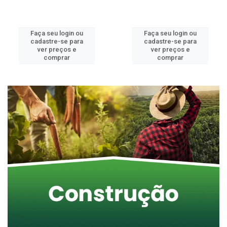
Faça seu login ou
Faça seu login ou
cadastre-se para
cadastre-se para
ver preços e
ver preços e
comprar
comprar