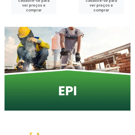
cadastre-se para
cadastre-se para
ver preços e
ver preços e
comprar
comprar