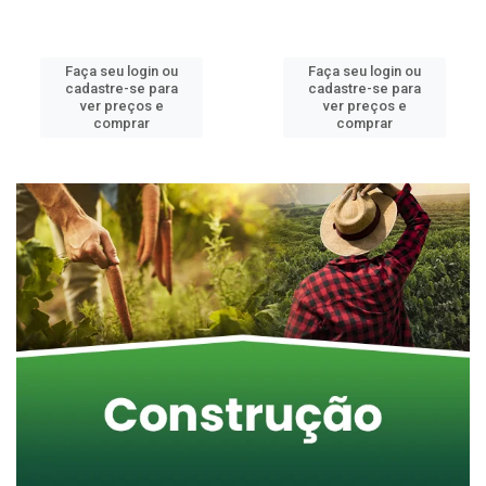
Faça seu login ou
Faça seu login ou
cadastre-se para
cadastre-se para
ver preços e
ver preços e
comprar
comprar