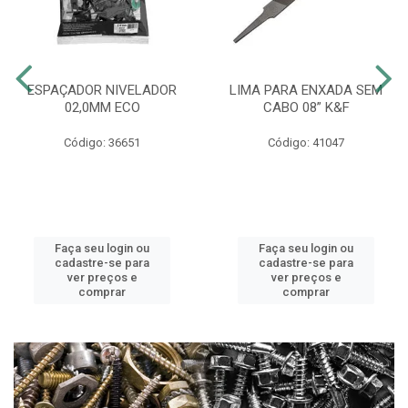
ESPAÇADOR NIVELADOR
LIMA PARA ENXADA SEM
02,0MM ECO
CABO 08” K&F
Código: 36651
Código: 41047
Faça seu login ou
Faça seu login ou
cadastre-se para
cadastre-se para
ver preços e
ver preços e
comprar
comprar