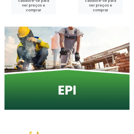
cadastre-se para
cadastre-se para
ver preços e
ver preços e
comprar
comprar