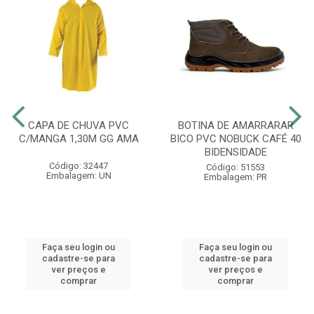
CAPA DE CHUVA PVC
BOTINA DE AMARRARAR
C/MANGA 1,30M GG AMA
BICO PVC NOBUCK CAFÉ 40
BIDENSIDADE
Código: 32447
Código: 51553
Embalagem: UN
Embalagem: PR
Faça seu login ou
Faça seu login ou
cadastre-se para
cadastre-se para
ver preços e
ver preços e
comprar
comprar