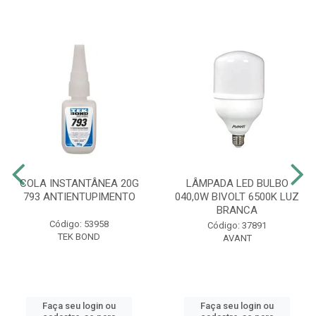
COLA INSTANTÂNEA 20G
LÂMPADA LED BULBO
793 ANTIENTUPIMENTO
040,0W BIVOLT 6500K LUZ
BRANCA
Código: 53958
Código: 37891
TEK BOND
AVANT
Faça seu login ou
Faça seu login ou