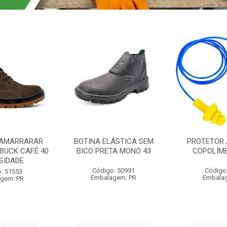
 AMARRARAR
BOTINA ELÁSTICA SEM
PROTETOR 
BUCK CAFÉ 40
BICO PRETA MONO 43
COPOLÍME
SIDADE
Código: 50991
Código
: 51553
Embalagem: PR
Embala
gem: PR