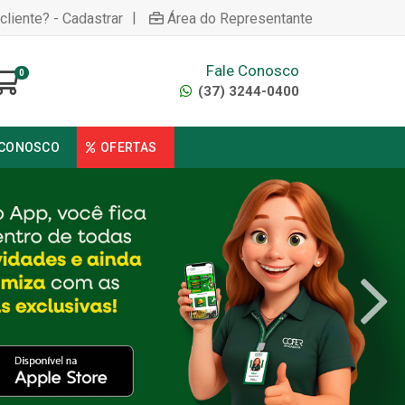
|
cliente? - Cadastrar
Área do Representante
Fale Conosco
0
(37) 3244-0400
 CONOSCO
OFERTAS