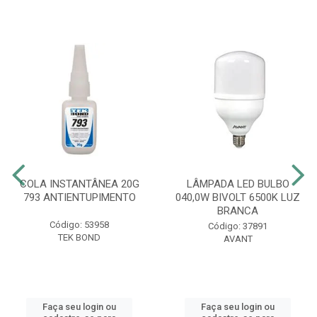
COLA INSTANTÂNEA 20G
LÂMPADA LED BULBO
793 ANTIENTUPIMENTO
040,0W BIVOLT 6500K LUZ
BRANCA
Código: 53958
Código: 37891
TEK BOND
AVANT
Faça seu login ou
Faça seu login ou