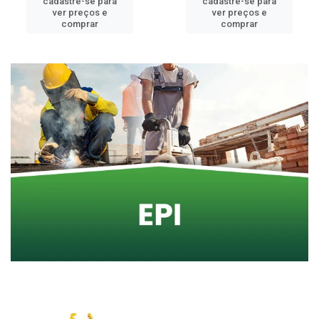
cadastre-se para
cadastre-se para
ver preços e
ver preços e
comprar
comprar