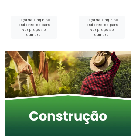
Faça seu login ou
Faça seu login ou
cadastre-se para
cadastre-se para
ver preços e
ver preços e
comprar
comprar