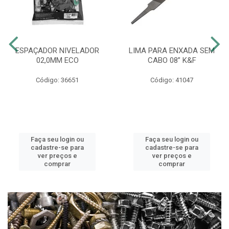
ESPAÇADOR NIVELADOR
LIMA PARA ENXADA SEM
02,0MM ECO
CABO 08” K&F
Código: 36651
Código: 41047
Faça seu login ou
Faça seu login ou
cadastre-se para
cadastre-se para
ver preços e
ver preços e
comprar
comprar