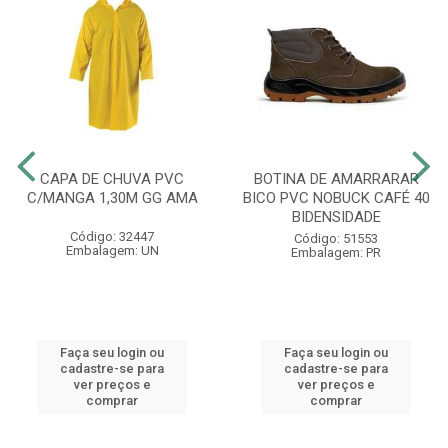
CAPA DE CHUVA PVC
BOTINA DE AMARRARAR
C/MANGA 1,30M GG AMA
BICO PVC NOBUCK CAFÉ 40
BIDENSIDADE
Código: 32447
Código: 51553
Embalagem: UN
Embalagem: PR
Faça seu login ou
Faça seu login ou
cadastre-se para
cadastre-se para
ver preços e
ver preços e
comprar
comprar