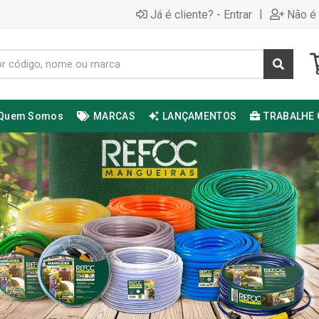
|
Já é cliente? - Entrar
Não é 
Quem Somos
MARCAS
LANÇAMENTOS
TRABALHE