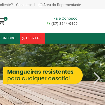
|
cliente? - Cadastrar
Área do Representante
Fale Conosco
0
(37) 3244-0400
 CONOSCO
OFERTAS