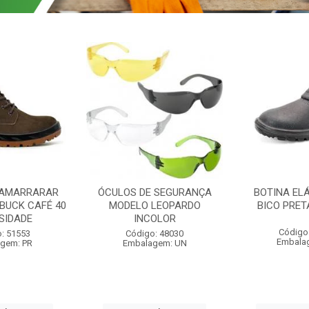
 AMARRARAR
ÓCULOS DE SEGURANÇA
BOTINA EL
BUCK CAFÉ 40
MODELO LEOPARDO
BICO PRET
SIDADE
INCOLOR
Código
: 51553
Código: 48030
Embala
gem: PR
Embalagem: UN