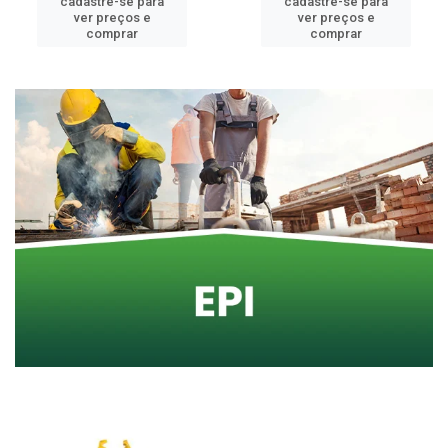
cadastre-se para
cadastre-se para
ver preços e
ver preços e
comprar
comprar