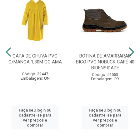
CAPA DE CHUVA PVC
BOTINA DE AMARRARAR
C/MANGA 1,30M GG AMA
BICO PVC NOBUCK CAFÉ 40
BIDENSIDADE
Código: 32447
Código: 51553
Embalagem: UN
Embalagem: PR
Faça seu login ou
Faça seu login ou
cadastre-se para
cadastre-se para
ver preços e
ver preços e
comprar
comprar