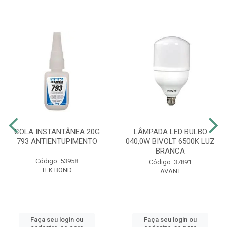
COLA INSTANTÂNEA 20G
LÂMPADA LED BULBO
793 ANTIENTUPIMENTO
040,0W BIVOLT 6500K LUZ
BRANCA
Código: 53958
Código: 37891
TEK BOND
AVANT
Faça seu login ou
Faça seu login ou