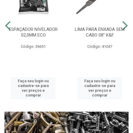
ESPAÇADOR NIVELADOR
LIMA PARA ENXADA SEM
02,0MM ECO
CABO 08” K&F
Código: 36651
Código: 41047
Faça seu login ou
Faça seu login ou
cadastre-se para
cadastre-se para
ver preços e
ver preços e
comprar
comprar