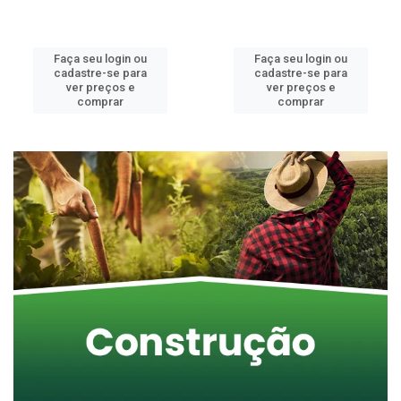
Faça seu login ou
Faça seu login ou
cadastre-se para
cadastre-se para
ver preços e
ver preços e
comprar
comprar