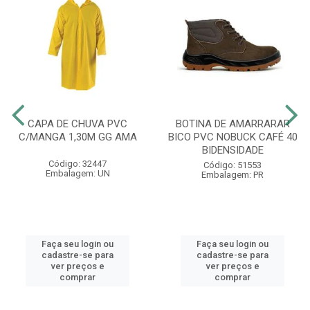
CAPA DE CHUVA PVC
BOTINA DE AMARRARAR
C/MANGA 1,30M GG AMA
BICO PVC NOBUCK CAFÉ 40
BIDENSIDADE
Código: 32447
Código: 51553
Embalagem: UN
Embalagem: PR
Faça seu login ou
Faça seu login ou
cadastre-se para
cadastre-se para
ver preços e
ver preços e
comprar
comprar