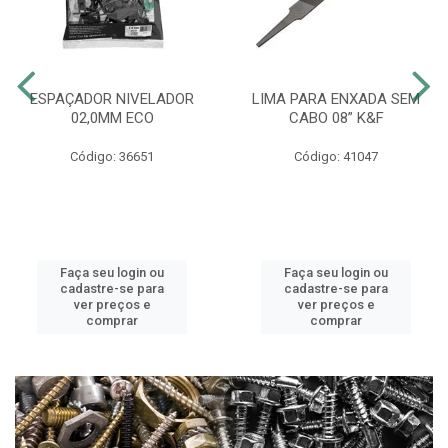
ESPAÇADOR NIVELADOR
LIMA PARA ENXADA SEM
02,0MM ECO
CABO 08” K&F
Código: 36651
Código: 41047
Faça seu login ou
Faça seu login ou
cadastre-se para
cadastre-se para
ver preços e
ver preços e
comprar
comprar