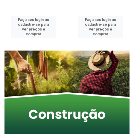
Faça seu login ou
Faça seu login ou
cadastre-se para
cadastre-se para
ver preços e
ver preços e
comprar
comprar