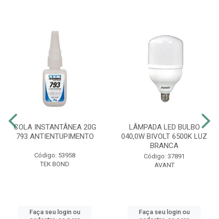
COLA INSTANTÂNEA 20G
LÂMPADA LED BULBO
793 ANTIENTUPIMENTO
040,0W BIVOLT 6500K LUZ
BRANCA
Código: 53958
Código: 37891
TEK BOND
AVANT
Faça seu login ou
Faça seu login ou