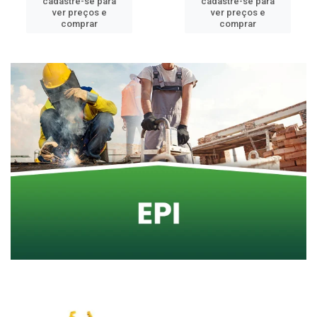
cadastre-se para
cadastre-se para
ver preços e
ver preços e
comprar
comprar