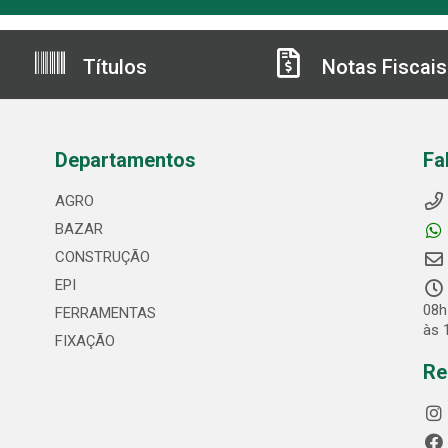
Títulos
Notas Fiscais
Departamentos
Fa
AGRO
BAZAR
CONSTRUÇÃO
EPI
08h
FERRAMENTAS
às 
FIXAÇÃO
Re