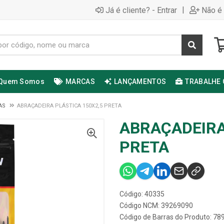
|
Já é cliente? - Entrar
Não é 
Quem Somos
MARCAS
LANÇAMENTOS
TRABALHE
AS
ABRAÇADEIRA PLÁSTICA 150X2,5 PRETA
ABRAÇADEIRA
PRETA
Código: 40335
Código NCM: 39269090
Código de Barras do Produto: 7