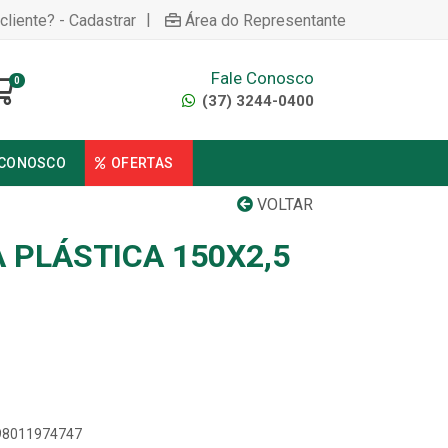
|
cliente? - Cadastrar
Área do Representante
Fale Conosco
0
(37) 3244-0400
 CONOSCO
OFERTAS
VOLTAR
 PLÁSTICA 150X2,5
898011974747