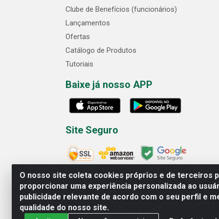
Clube de Benefícios (funcionários)
Lançamentos
Ofertas
Catálogo de Produtos
Tutoriais
Baixe já nosso APP
Site Seguro
O nosso site coleta cookies próprios e de terceiros 
proporcionar uma experiência personalizada ao usuár
publicidade relevante de acordo com o seu perfil e m
Cofer Importadora e Distribuidora LTDA - 
qualidade do nosso site.