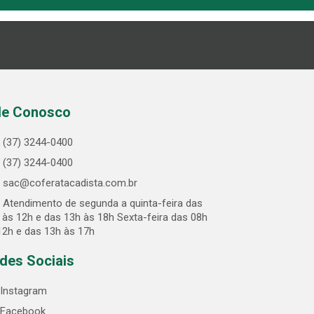
le Conosco
(37) 3244-0400
(37) 3244-0400
sac@coferatacadista.com.br
Atendimento de segunda a quinta-feira das
 às 12h e das 13h às 18h Sexta-feira das 08h
12h e das 13h às 17h
des Sociais
Instagram
Facebook