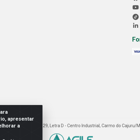
Fo
para
io, apresentar
elhorar a
Avenida Progresso, 1829, Letra D - Centro Industrial, Carmo do Cajuru