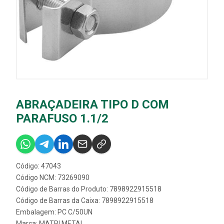
ABRAÇADEIRA TIPO D COM
PARAFUSO 1.1/2
Código: 47043
Código NCM: 73269090
Código de Barras do Produto: 7898922915518
Código de Barras da Caixa: 7898922915518
Embalagem: PC C/50UN
Marca:
MATRI METAL