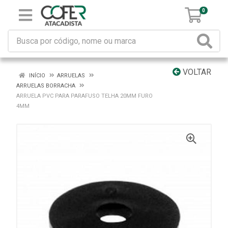
0
VOLTAR
INÍCIO
ARRUELAS
ARRUELAS BORRACHA
ARRUELA PVC PARA PARAFUSO TELHA 20MM FURO
4MM