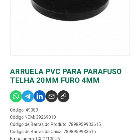
ARRUELA PVC PARA PARAFUSO
TELHA 20MM FURO 4MM
Código: 49089
Código NCM: 39269010
Código de Barras do Produto: 7898959933615
Código de Barras da Caixa: 7898959933615
Embalagem: CX C/100UN