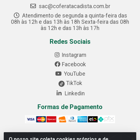
sac@coferatacadista.com.br
Atendimento de segunda a quinta-feira das
08h às 12h e das 13h às 18h Sexta-feira das 08h
às 12h e das 13h às 17h
Redes Sociais
Instagram
Facebook
YouTube
TikTok
Linkedin
Formas de Pagamento
O nosso site coleta cookies próprios e de