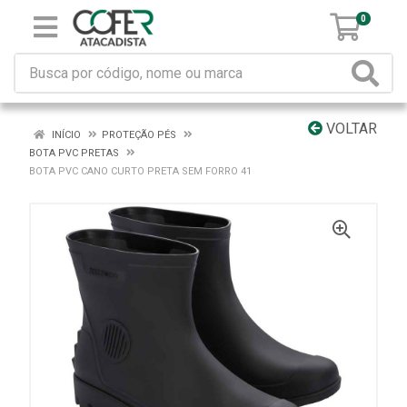
0
VOLTAR
INÍCIO
PROTEÇÃO PÉS
BOTA PVC PRETAS
BOTA PVC CANO CURTO PRETA SEM FORRO 41