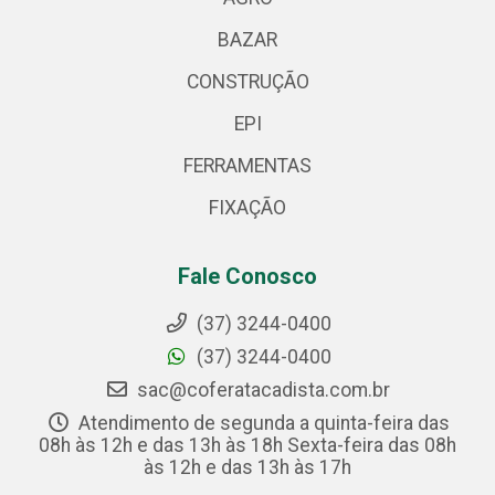
BAZAR
CONSTRUÇÃO
EPI
FERRAMENTAS
FIXAÇÃO
Fale Conosco
(37) 3244-0400
(37) 3244-0400
sac@coferatacadista.com.br
Atendimento de segunda a quinta-feira das
08h às 12h e das 13h às 18h Sexta-feira das 08h
às 12h e das 13h às 17h