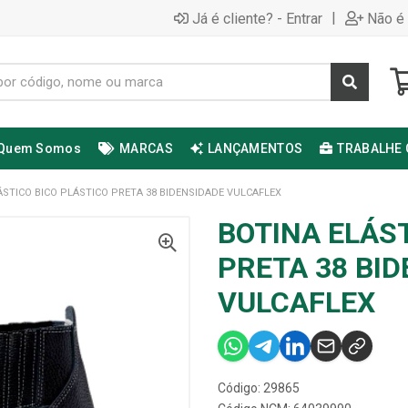
|
Já é cliente? - Entrar
Não é 
Quem Somos
MARCAS
LANÇAMENTOS
TRABALHE
ÁSTICO BICO PLÁSTICO PRETA 38 BIDENSIDADE VULCAFLEX
BOTINA ELÁST
PRETA 38 BI
VULCAFLEX
Código: 29865