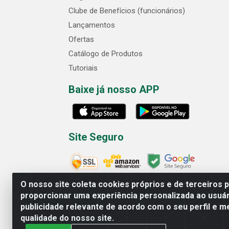
Clube de Benefícios (funcionários)
Lançamentos
Ofertas
Catálogo de Produtos
Tutoriais
Baixe já nosso APP
Site Seguro
O nosso site coleta cookies próprios e de terceiros 
proporcionar uma experiência personalizada ao usuár
publicidade relevante de acordo com o seu perfil e m
Cofer Importadora e Distribuidora LTDA - 
qualidade do nosso site.