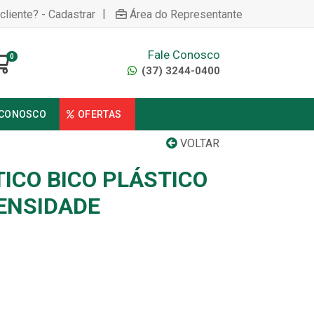
|
cliente? - Cadastrar
Área do Representante
Fale Conosco
0
(37) 3244-0400
 CONOSCO
OFERTAS
VOLTAR
ICO BICO PLÁSTICO
DENSIDADE