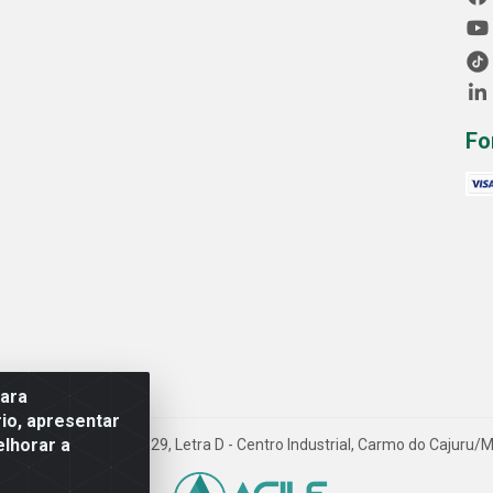
Fo
para
io, apresentar
elhorar a
Avenida Progresso, 1829, Letra D - Centro Industrial, Carmo do Cajuru