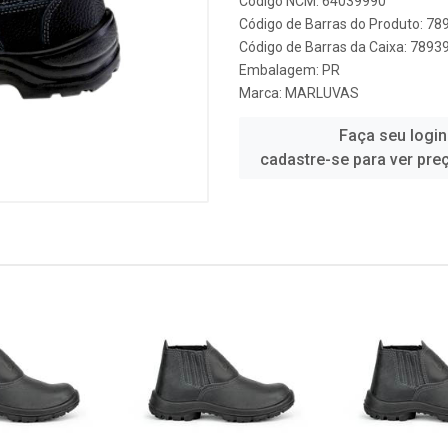
Código NCM: 64039990
Código de Barras do Produto: 7
Código de Barras da Caixa: 789
Embalagem: PR
Marca:
MARLUVAS
Faça seu login
cadastre-se para ver pre