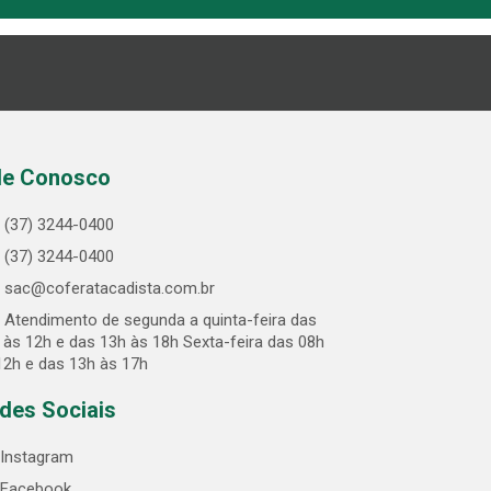
le Conosco
(37) 3244-0400
(37) 3244-0400
sac@coferatacadista.com.br
Atendimento de segunda a quinta-feira das
 às 12h e das 13h às 18h Sexta-feira das 08h
12h e das 13h às 17h
des Sociais
Instagram
Facebook