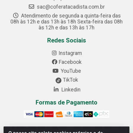
sac@coferatacadista.com.br
Atendimento de segunda a quinta-feira das
08h às 12h e das 13h às 18h Sexta-feira das 08h
às 12h e das 13h às 17h
Redes Sociais
Instagram
Facebook
YouTube
TikTok
Linkedin
Formas de Pagamento