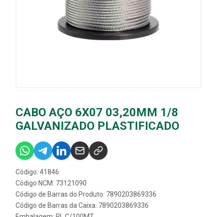
CABO AÇO 6X07 03,20MM 1/8
GALVANIZADO PLASTIFICADO
Código: 41846
Código NCM: 73121090
Código de Barras do Produto: 7890203869336
Código de Barras da Caixa: 7890203869336
Embalagem: RL C/100MT