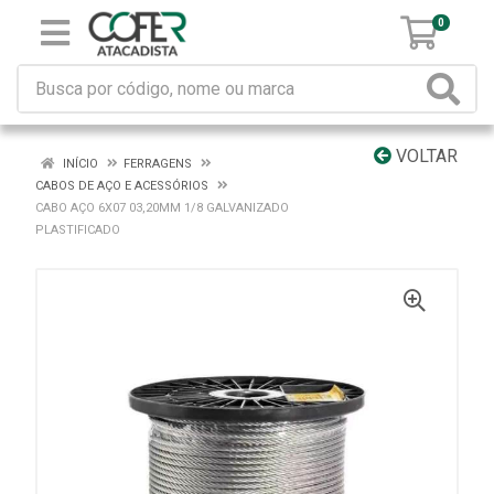
0
VOLTAR
INÍCIO
FERRAGENS
CABOS DE AÇO E ACESSÓRIOS
CABO AÇO 6X07 03,20MM 1/8 GALVANIZADO
PLASTIFICADO