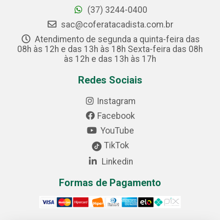
(37) 3244-0400
sac@coferatacadista.com.br
Atendimento de segunda a quinta-feira das
08h às 12h e das 13h às 18h Sexta-feira das 08h
às 12h e das 13h às 17h
Redes Sociais
Instagram
Facebook
YouTube
TikTok
Linkedin
Formas de Pagamento