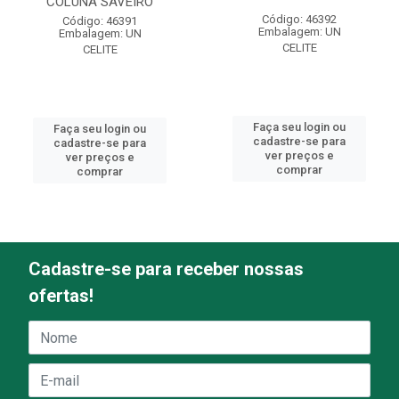
COLUNA SAVEIRO
Código: 46392
Código: 46391
Embalagem: UN
Embalagem: UN
CELITE
CELITE
Faça seu login ou
Faça seu login ou
cadastre-se para
cadastre-se para
ver preços e
ver preços e
comprar
comprar
Cadastre-se para receber nossas
ofertas!