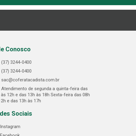
le Conosco
(37) 3244-0400
(37) 3244-0400
sac@coferatacadista.com.br
Atendimento de segunda a quinta-feira das
 às 12h e das 13h às 18h Sexta-feira das 08h
12h e das 13h às 17h
des Sociais
Instagram
Facebook