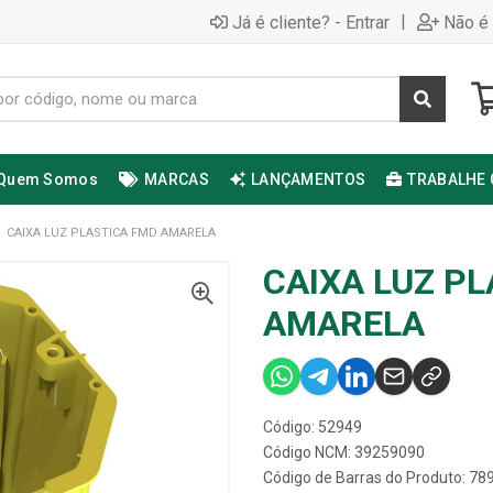
|
Já é cliente? - Entrar
Não é 
Quem Somos
MARCAS
LANÇAMENTOS
TRABALHE
CAIXA LUZ PLASTICA FMD AMARELA
CAIXA LUZ P
AMARELA
Código: 52949
Código NCM: 39259090
Código de Barras do Produto: 7