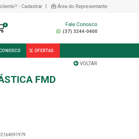
|
cliente? - Cadastrar
Área do Representante
Fale Conosco
0
(37) 3244-0400
 CONOSCO
OFERTAS
VOLTAR
LÁSTICA FMD
892164091979