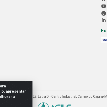
Fo
para
io, apresentar
elhorar a
Avenida Progresso, 1829, Letra D - Centro Industrial, Carmo do Cajuru