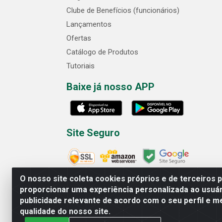
Clube de Benefícios (funcionários)
Lançamentos
Ofertas
Catálogo de Produtos
Tutoriais
Baixe já nosso APP
Site Seguro
O nosso site coleta cookies próprios e de terceiros 
proporcionar uma experiência personalizada ao usuár
publicidade relevante de acordo com o seu perfil e m
Cofer Importadora e Distribuidora LTDA - 
qualidade do nosso site.