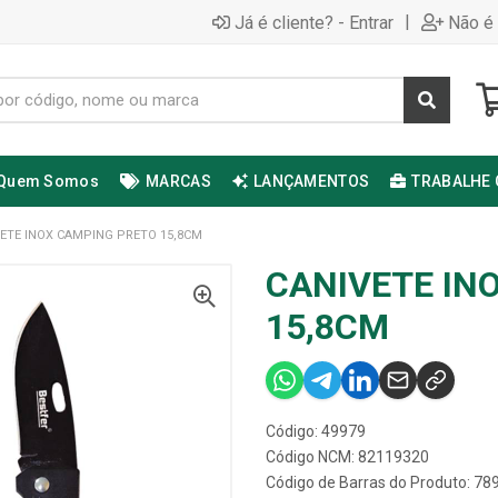
|
Já é cliente? - Entrar
Não é 
Quem Somos
MARCAS
LANÇAMENTOS
TRABALHE
ETE INOX CAMPING PRETO 15,8CM
CANIVETE IN
15,8CM
Código: 49979
Código NCM: 82119320
Código de Barras do Produto: 7