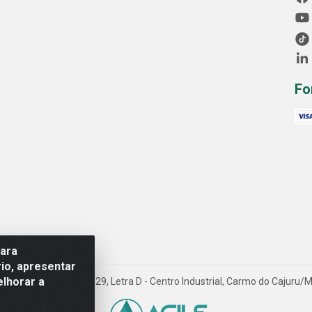
Fo
para
io, apresentar
elhorar a
Avenida Progresso, 1829, Letra D - Centro Industrial, Carmo do Cajuru