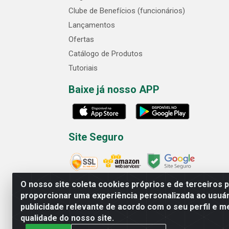
Clube de Benefícios (funcionários)
Lançamentos
Ofertas
Catálogo de Produtos
Tutoriais
Baixe já nosso APP
Site Seguro
O nosso site coleta cookies próprios e de terceiros 
proporcionar uma experiência personalizada ao usuár
publicidade relevante de acordo com o seu perfil e m
Cofer Importadora e Distribuidora LTDA - 
qualidade do nosso site.