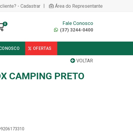
|
cliente? - Cadastrar
Área do Representante
Fale Conosco
0
(37) 3244-0400
 CONOSCO
OFERTAS
VOLTAR
OX CAMPING PRETO
899206173310