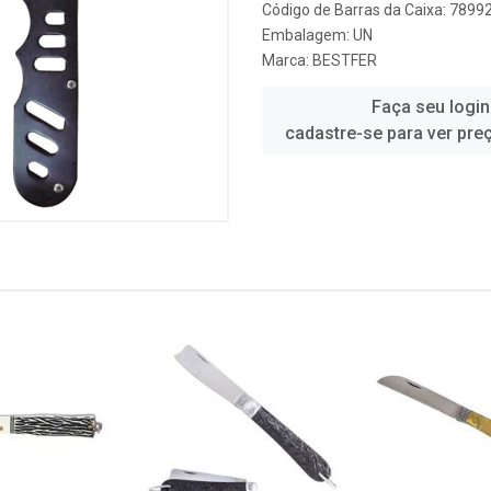
Código de Barras da Caixa: 789
Embalagem: UN
Marca:
BESTFER
Faça seu login
cadastre-se para ver pre