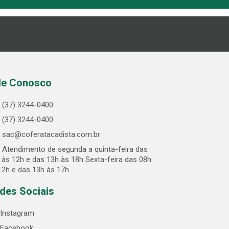
le Conosco
(37) 3244-0400
(37) 3244-0400
sac@coferatacadista.com.br
Atendimento de segunda a quinta-feira das
 às 12h e das 13h às 18h Sexta-feira das 08h
12h e das 13h às 17h
des Sociais
Instagram
Facebook