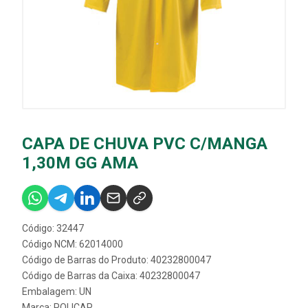
CAPA DE CHUVA PVC C/MANGA
1,30M GG AMA
Código: 32447
Código NCM: 62014000
Código de Barras do Produto: 40232800047
Código de Barras da Caixa: 40232800047
Embalagem: UN
Marca:
POLICAP