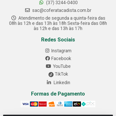
(37) 3244-0400
sac@coferatacadista.com.br
Atendimento de segunda a quinta-feira das
08h às 12h e das 13h às 18h Sexta-feira das 08h
às 12h e das 13h às 17h
Redes Sociais
Instagram
Facebook
YouTube
TikTok
Linkedin
Formas de Pagamento