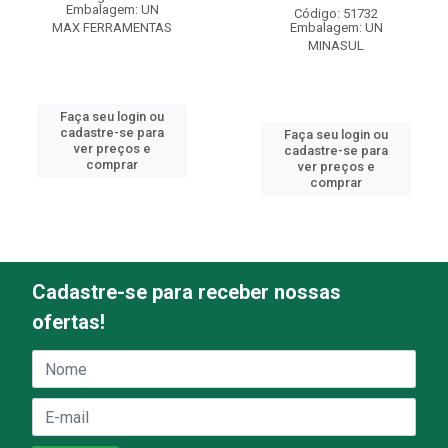
Embalagem: UN
Código: 51732
MAX FERRAMENTAS
Embalagem: UN
MINASUL
Faça seu login ou
cadastre-se para
Faça seu login ou
ver preços e
cadastre-se para
comprar
ver preços e
comprar
Cadastre-se para receber nossas
ofertas!