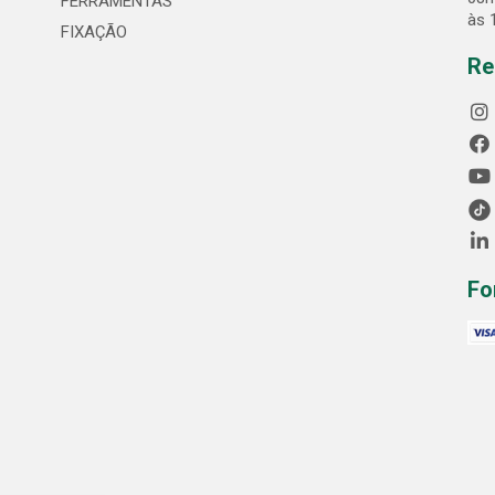
FERRAMENTAS
às 
FIXAÇÃO
Re
Fo