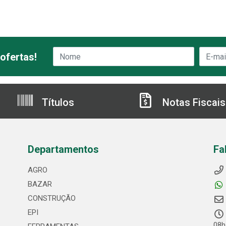
ofertas!
Títulos
Notas Fiscais
Departamentos
Fa
AGRO
BAZAR
CONSTRUÇÃO
EPI
08h