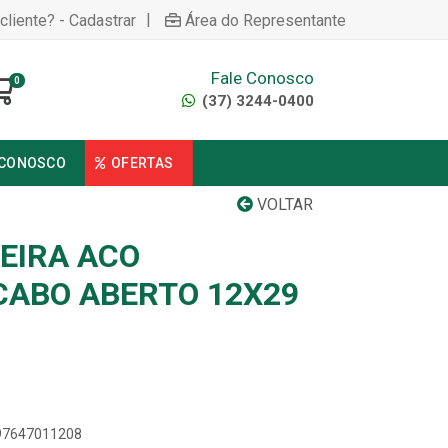
|
cliente? - Cadastrar
Área do Representante
Fale Conosco
0
(37) 3244-0400
 CONOSCO
OFERTAS
VOLTAR
EIRA ACO
ABO ABERTO 12X29
897647011208