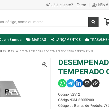
|
Já é cliente? - Entrar
Não é 
Quem Somos
MARCAS
LANÇAMENTOS
TRABALHE
RAS LISAS
DESEMPENADEIRA ACO TEMPERADO CABO ABERTO 12X29
DESEMPENAD
TEMPERADO C
Código: 52512
Código NCM: 82055900
Código de Barras do Produto: 7