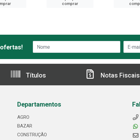
mprar
comprar
comp
ofertas!
Títulos
Notas Fiscais
Departamentos
Fa
AGRO
BAZAR
CONSTRUÇÃO