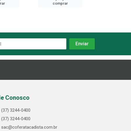
rar
comprar
comprar
le Conosco
(37) 3244-0400
(37) 3244-0400
sac@coferatacadista.com.br