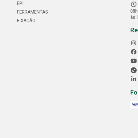
EPI
08h
FERRAMENTAS
às 
FIXAÇÃO
Re
Fo