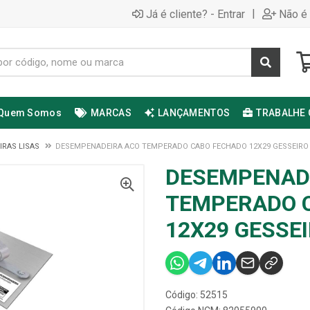
|
Já é cliente? - Entrar
Não é 
Quem Somos
MARCAS
LANÇAMENTOS
TRABALHE
RAS LISAS
DESEMPENADEIRA ACO TEMPERADO CABO FECHADO 12X29 GESSEIRO
DESEMPENAD
TEMPERADO 
12X29 GESSE
Código: 52515