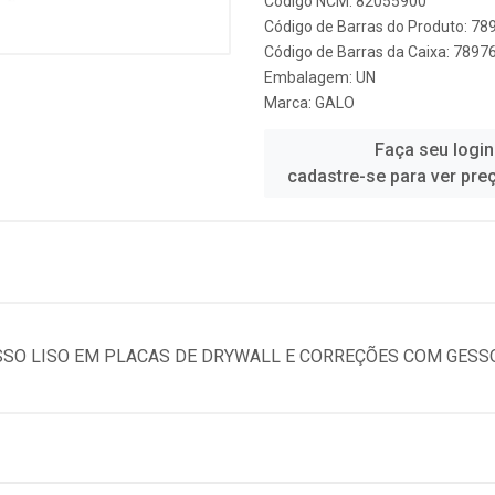
Código NCM: 82055900
Código de Barras do Produto: 7
Código de Barras da Caixa: 789
Embalagem: UN
Marca:
GALO
Faça seu login
cadastre-se para ver pre
SSO LISO EM PLACAS DE DRYWALL E CORREÇÕES COM GESSO