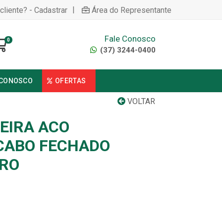
|
cliente? - Cadastrar
Área do Representante
Fale Conosco
0
(37) 3244-0400
 CONOSCO
OFERTAS
VOLTAR
EIRA ACO
CABO FECHADO
IRO