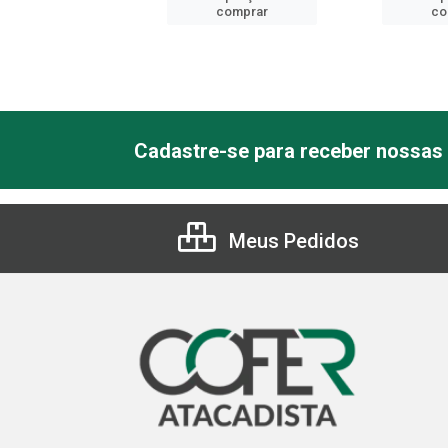
comprar
comprar
co
Cadastre-se para receber nossas 
Meus Pedidos